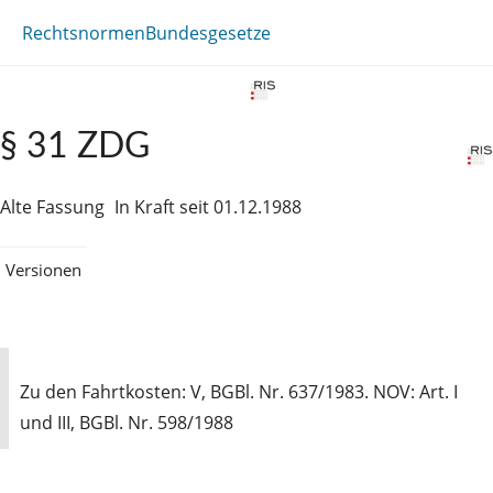
Rechtsnormen
Bundesgesetze
§ 31 ZDG
Alte Fassung
In Kraft seit 01.12.1988
Versionen
Zu den Fahrtkosten: V, BGBl. Nr. 637/1983. NOV: Art. I
und III, BGBl. Nr. 598/1988