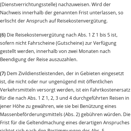
(Dienstverrichtungsstelle) nachzuweisen. Wird der
Nachweis innerhalb der genannten Frist unterlassen, so
erlischt der Anspruch auf Reisekostenvergütung.
(6)
Die Reisekostenvergütung nach Abs. 1 Z 1 bis 5 ist,
sofern nicht Fahrscheine (Gutscheine) zur Verfügung
gestellt werden, innerhalb von zwei Monaten nach
Beendigung der Reise auszuzahlen.
(7)
Dem Zivildienstleistenden, der in Gebieten eingesetzt
ist, die nicht oder nur ungenügend mit öffentlichen
Verkehrsmitteln versorgt werden, ist ein Fahrtkostenersatz
für die nach Abs. 1 Z 1, 2, 3 und 4 durchgeführten Reisen in
jener Höhe zu gewähren, wie sie bei Benützung eines
Massenbeförderungsmittels (Abs. 2) gebühren würden. Die
Frist für die Geltendmachung eines derartigen Anspruches
richtet sich nach den Bestimmungen des Abs. 5.