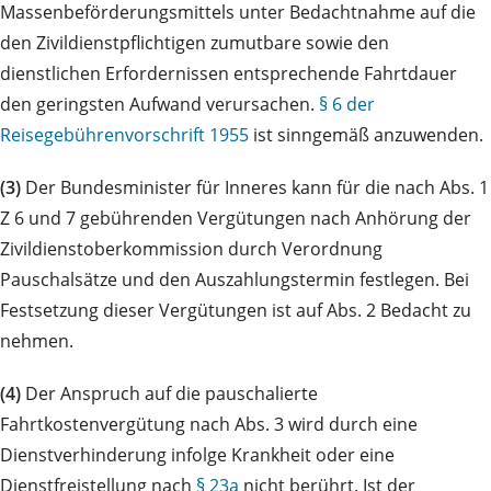
Massenbeförderungsmittels unter Bedachtnahme auf die
den Zivildienstpflichtigen zumutbare sowie den
dienstlichen Erfordernissen entsprechende Fahrtdauer
den geringsten Aufwand verursachen.
§ 6 der
Reisegebührenvorschrift 1955
ist sinngemäß anzuwenden.
(3)
Der Bundesminister für Inneres kann für die nach Abs. 1
Z 6 und 7 gebührenden Vergütungen nach Anhörung der
Zivildienstoberkommission durch Verordnung
Pauschalsätze und den Auszahlungstermin festlegen. Bei
Festsetzung dieser Vergütungen ist auf Abs. 2 Bedacht zu
nehmen.
(4)
Der Anspruch auf die pauschalierte
Fahrtkostenvergütung nach Abs. 3 wird durch eine
Dienstverhinderung infolge Krankheit oder eine
Dienstfreistellung nach
§ 23a
nicht berührt. Ist der