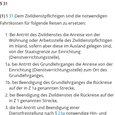
§ 31
(1)
§ 31
.Dem Zivildienstpflichtigen sind die notwendigen
Fahrtkosten für folgende Reisen zu ersetzen:
1.
Bei Antritt des Zivildienstes die Anreise von der
Wohnung oder Arbeitsstelle des Zivildienstpflichtigen
im Inland, sofern aber diese im Ausland gelegen sind,
von der Staatsgrenze zur Einrichtung
(Dienstverrichtungsstelle).
1a.
bei Antritt des Grundlehrganges die Anreise von der
Einrichtung (Dienstverrichtungsstelle) zum Ort des
Grundlehrganges,
1b.
bei Beendigung des Grundlehrganges die Rückreise
auf der in Z 1a genannten Strecke,
2.
bei Beendigung des Zivildienstes die Rückreise auf der
in Z 1 genannten Strecke,
3.
die bei Antritt und Beendigung einer
Dienstfreistellung nach
§ 23a
notwendige Hin- und