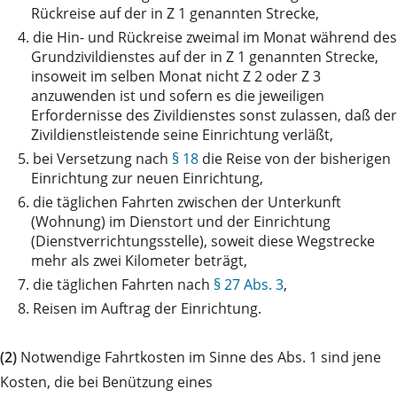
Rückreise auf der in Z 1 genannten Strecke,
4.
die Hin- und Rückreise zweimal im Monat während des
Grundzivildienstes auf der in Z 1 genannten Strecke,
insoweit im selben Monat nicht Z 2 oder Z 3
anzuwenden ist und sofern es die jeweiligen
Erfordernisse des Zivildienstes sonst zulassen, daß der
Zivildienstleistende seine Einrichtung verläßt,
5.
bei Versetzung nach
§ 18
die Reise von der bisherigen
Einrichtung zur neuen Einrichtung,
6.
die täglichen Fahrten zwischen der Unterkunft
(Wohnung) im Dienstort und der Einrichtung
(Dienstverrichtungsstelle), soweit diese Wegstrecke
mehr als zwei Kilometer beträgt,
7.
die täglichen Fahrten nach
§ 27 Abs. 3
,
8.
Reisen im Auftrag der Einrichtung.
(2)
Notwendige Fahrtkosten im Sinne des Abs. 1 sind jene
Kosten, die bei Benützung eines