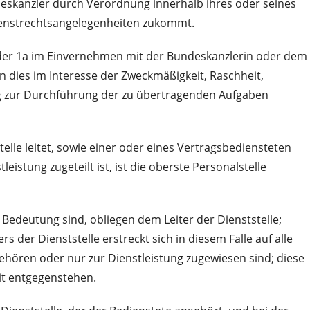
skanzler durch Verordnung innerhalb ihres oder seines
 Dienstrechtsangelegenheiten zukommt.
oder 1a im Einvernehmen mit der Bundeskanzlerin oder dem
dies im Interesse der Zweckmäßigkeit, Raschheit,
ung zur Durchführung der zu übertragenden Aufgaben
lle leitet, sowie einer oder eines Vertragsbediensteten
istung zugeteilt ist, ist die oberste Personalstelle
Bedeutung sind, obliegen dem Leiter der Dienststelle;
 der Dienststelle erstreckt sich in diesem Falle auf alle
ehören oder nur zur Dienstleistung zugewiesen sind; diese
it entgegenstehen.