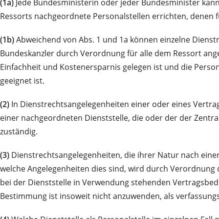
(1a)
Jede Bundesministerin oder jeder Bundesminister kan
Ressorts nachgeordnete Personalstellen errichten, denen f
(1b)
Abweichend von Abs. 1 und 1a können einzelne Dienstr
Bundeskanzler durch Verordnung für alle dem Ressort ange
Einfachheit und Kostenersparnis gelegen ist und die Pers
geeignet ist.
(2)
In Dienstrechtsangelegenheiten einer oder eines Vertrag
einer nachgeordneten Dienststelle, die oder der der Zentral
zuständig.
(3)
Dienstrechtsangelegenheiten, die ihrer Natur nach einer
welche Angelegenheiten dies sind, wird durch Verordnung der
bei der Dienststelle in Verwendung stehenden Vertragsbedi
Bestimmung ist insoweit nicht anzuwenden, als verfassung