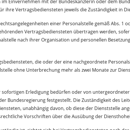
n im Einvernehmen mit der Bundeskanzlerin oder dem Bunde
ür ihre Vertragsbediensteten jeweils die Zuständigkeit in
echtsangelegenheiten einer Personalstelle gemäß Abs. 1 
hörenden Vertragsbediensteten übertragen werden, sofern 
onalstelle nach ihrer Organisation und personellen Besetz
sbediensteten, die oder der eine nachgeordnete Personalste
stelle ohne Unterbrechung mehr als zwei Monate zur Dienstle
 sofortigen Erledigung bedürfen oder von untergeordneter 
 Bundesregierung festgestellt. Die Zuständigkeit des Leiters
ensteten, unabhängig davon, ob diese der Dienststelle ang
srechtliche Vorschriften über die Ausübung der Diensthohe