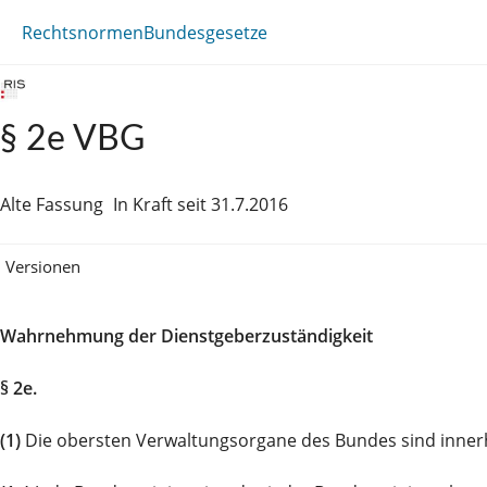
Rechtsnormen
Bundesgesetze
§ 2e VBG
Alte Fassung
In Kraft seit 31.7.2016
Versionen
Wahrnehmung der Dienstgeberzuständigkeit
§ 2e.
(1)
Die obersten Verwaltungsorgane des Bundes sind innerha