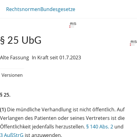
Rechtsnormen
Bundesgesetze
§ 25 UbG
Alte Fassung
In Kraft seit 01.7.2023
Versionen
§ 25.
(1)
Die mündliche Verhandlung ist nicht öffentlich. Auf
Verlangen des Patienten oder seines Vertreters ist die
Öffentlichkeit jedenfalls herzustellen.
§ 140 Abs. 2
und
3 AußStrG
ist anzuwenden.