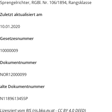
Sprengelrichter, RGBl. Nr. 106/1894, Rangsklasse
Zuletzt aktualisiert am
10.01.2020
Gesetzesnummer
10000009
Dokumentnummer
NOR12000099
alte Dokumentnummer
N1189613455P
Lizenziert vom RIS (ris.bka.gv.at - CC BY 4.0 DEED)