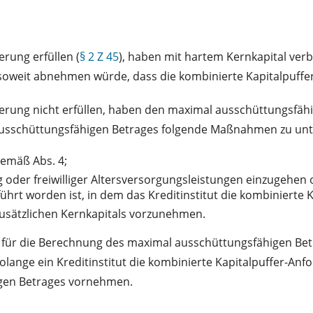
erung erfüllen (
§ 2 Z 45
), haben mit hartem Kernkapital ve
soweit abnehmen würde, dass die kombinierte Kapitalpuffer
rderung nicht erfüllen, haben den maximal ausschüttungsfä
 ausschüttungsfähigen Betrages folgende Maßnahmen zu unt
emäß Abs. 4;
 oder freiwilliger Altersversorgungsleistungen einzugehen 
rt worden ist, in dem das Kreditinstitut die kombinierte Ka
sätzlichen Kernkapitals vorzunehmen.
 für die Berechnung des maximal ausschüttungsfähigen Bet
lange ein Kreditinstitut die kombinierte Kapitalpuffer-Anfo
igen Betrages vornehmen.