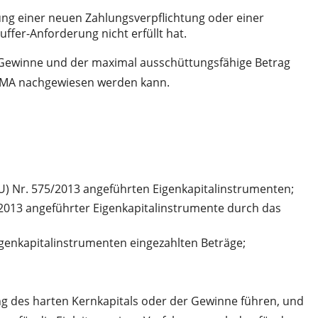
ung einer neuen Zahlungsverpflichtung oder einer
ffer-Anforderung nicht erfüllt hat.
n Gewinne und der maximal ausschüttungsfähige Betrag
 FMA nachgewiesen werden kann.
(EU) Nr. 575/2013 angeführten Eigenkapitalinstrumenten;
5/2013 angeführter Eigenkapitalinstrumente durch das
Eigenkapitalinstrumenten eingezahlten Beträge;
ng des harten Kernkapitals oder der Gewinne führen, und