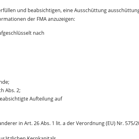
ht erfüllen und beabsichtigen, eine Ausschüttung ausschüt
formationen der FMA anzuzeigen:
ufgeschlüsselt nach
nde;
h Abs. 2;
bsichtigte Aufteilung auf
derer in Art. 26 Abs. 1 lit. a der Verordnung (EU) Nr. 575
ätzlichen Kernkapitals,