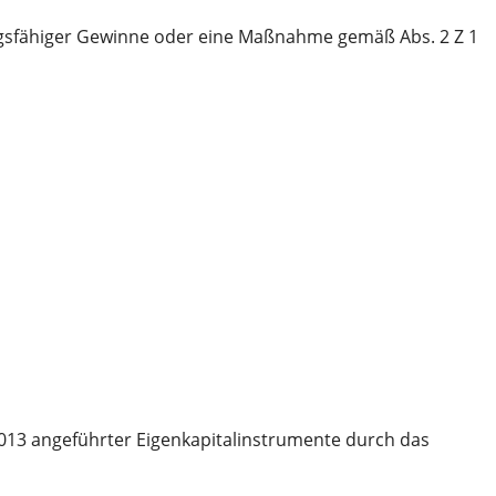
tungsfähiger Gewinne oder eine Maßnahme gemäß Abs. 2 Z 1
/2013 angeführter Eigenkapitalinstrumente durch das