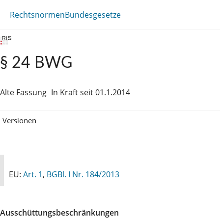
Rechtsnormen
Bundesgesetze
§ 24 BWG
Alte Fassung
In Kraft seit 01.1.2014
Versionen
EU:
Art. 1
,
BGBl. I Nr. 184/2013
Ausschüttungsbeschränkungen