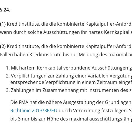
§ 24.
(1)
Kreditinstitute, die die kombinierte Kapitalpuffer-Anford
wenn durch solche Ausschüttungen ihr hartes Kernkapital 
(2)
Kreditinstitute, die die kombinierte Kapitalpuffer-Anfo
Fällen haben Kreditinstitute bis zur Meldung des maximal
1.
Mit hartem Kernkapital verbundene Ausschüttungen g
2.
Verpflichtungen zur Zahlung einer variablen Vergütung
entsprechende Verpflichtung in einem Zeitraum eingefüh
3.
Zahlungen im Zusammenhang mit Instrumenten des zu
Die FMA hat die nähere Ausgestaltung der Grundlagen
Richtlinie 2013/36/EU
durch Verordnung festzulegen. So
bis 3 nur bis zur Höhe des maximal ausschüttungsfäh