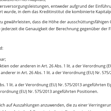
Altersversorgungsleistungen, entweder aufgrund der Einführ
t wurde, in dem das Kreditinstitut die kombinierte Kapitalpu
 zu gewährleisten, dass die Höhe der ausschüttungsfähige
 jederzeit die Genauigkeit der Berechnung gegenüber der
d:
ar;
ktien oder anderen in Art. 26 Abs. 1 lit. a der Verordnung 
nderer in Art. 26 Abs. 1 lit. a der Verordnung (EU) Nr. 57
Abs. 1 lit. a der Verordnung (EU) Nr. 575/2013 angeführten 
 Verordnung (EU) Nr. 575/2013 angeführten Positionen.
ich auf Auszahlungen anzuwenden, die zu einer Verringeru