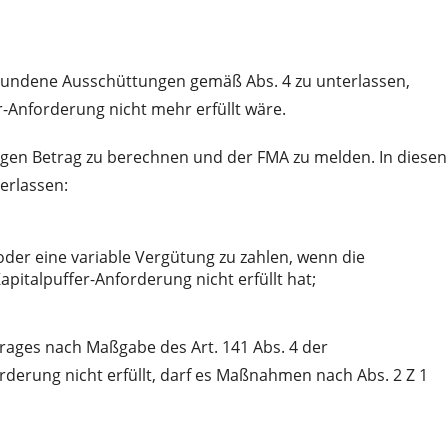
rbundene Ausschüttungen gemäß Abs. 4 zu unterlassen,
-Anforderung nicht mehr erfüllt wäre.
higen Betrag zu berechnen und der FMA zu melden. In diesen
erlassen:
oder eine variable Vergütung zu zahlen, wenn die
pitalpuffer-Anforderung nicht erfüllt hat;
rages nach Maßgabe des Art. 141 Abs. 4 der
rderung nicht erfüllt, darf es Maßnahmen nach Abs. 2 Z 1