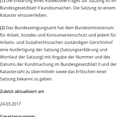
(1)
Die Erklärung eines Kollektivvertrages zur Satzung ist im
Bundesgesetzblatt II kundzumachen. Die Satzung ist einem
Kataster einzuverleiben.
(2)
Das Bundeseinigungsamt hat dem Bundesministerium
für Arbeit, Soziales und Konsumentenschutz und jedem für
Arbeits- und Sozialrechtssachen zuständigen Gerichtshof
eine Ausfertigung der Satzung (Satzungserklärung und
Wortlaut der Satzung) mit Angabe der Nummer und des
Datums der Kundmachung im Bundesgesetzblatt II und der
Katasterzahl zu übermitteln sowie das Erlöschen einer
Satzung bekannt zu geben.
Zuletzt aktualisiert am
24.03.2017
Gesetzesnummer