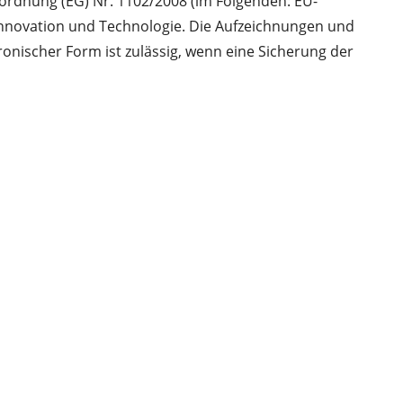
ordnung (EG) Nr. 1102/2008 (im Folgenden: EU-
t, Innovation und Technologie. Die Aufzeichnungen und
nischer Form ist zulässig, wenn eine Sicherung der