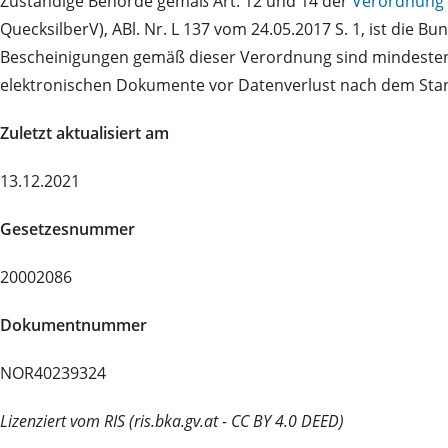
Zuständige Behörde gemäß Art. 12 und 14 der
Verordnung 
QuecksilberV), ABl. Nr. L 137 vom 24.05.2017 S. 1, ist die 
Bescheinigungen gemäß dieser Verordnung sind mindestens 
elektronischen Dokumente vor Datenverlust nach dem Stand
Zuletzt aktualisiert am
13.12.2021
Gesetzesnummer
20002086
Dokumentnummer
NOR40239324
Lizenziert vom RIS (ris.bka.gv.at - CC BY 4.0 DEED)