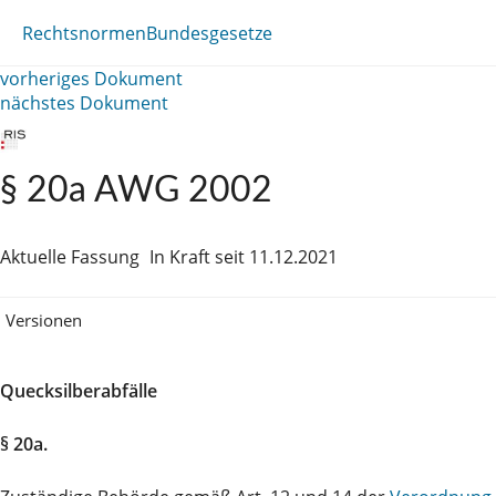
Rechtsnormen
Bundesgesetze
vorheriges Dokument
nächstes Dokument
§ 20a AWG 2002
Aktuelle Fassung
In Kraft seit 11.12.2021
Versionen
Quecksilberabfälle
§ 20a.