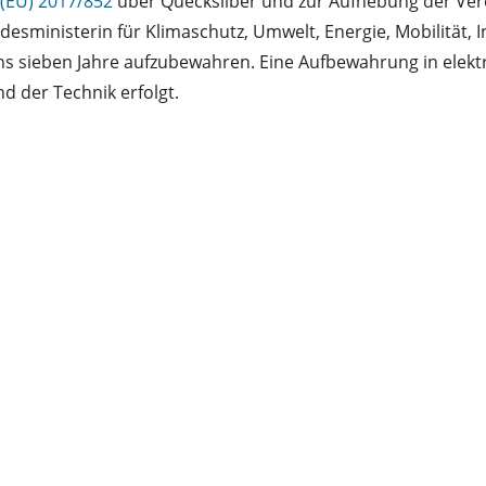
(EU) 2017/852
über Quecksilber und zur Aufhebung der Ver
Bundesministerin für Klimaschutz, Umwelt, Energie, Mobilitä
sieben Jahre aufzubewahren. Eine Aufbewahrung in elektro
 der Technik erfolgt.