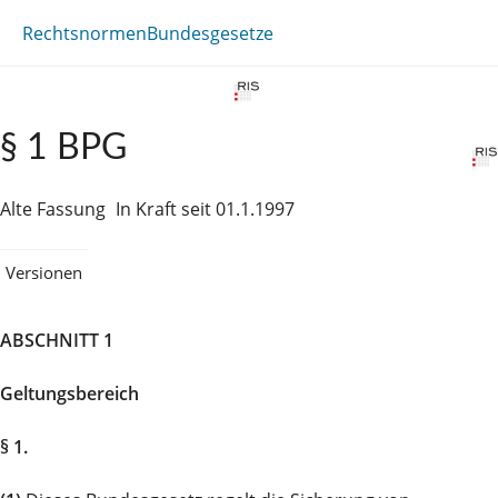
Rechtsnormen
Bundesgesetze
§ 1 BPG
Alte Fassung
In Kraft seit 01.1.1997
Versionen
ABSCHNITT 1
Geltungsbereich
§ 1.