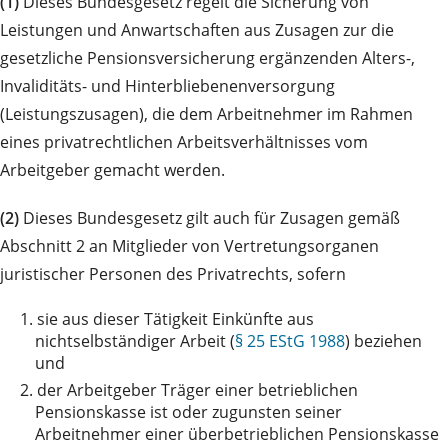
(1)
Dieses Bundesgesetz regelt die Sicherung von
Leistungen und Anwartschaften aus Zusagen zur die
gesetzliche Pensionsversicherung ergänzenden Alters-,
Invaliditäts- und Hinterbliebenenversorgung
(Leistungszusagen), die dem Arbeitnehmer im Rahmen
eines privatrechtlichen Arbeitsverhältnisses vom
Arbeitgeber gemacht werden.
(2)
Dieses Bundesgesetz gilt auch für Zusagen gemäß
Abschnitt 2 an Mitglieder von Vertretungsorganen
juristischer Personen des Privatrechts, sofern
1.
sie aus dieser Tätigkeit Einkünfte aus
nichtselbständiger Arbeit (
§ 25 EStG 1988
) beziehen
und
2.
der Arbeitgeber Träger einer betrieblichen
Pensionskasse ist oder zugunsten seiner
Arbeitnehmer einer überbetrieblichen Pensionskasse