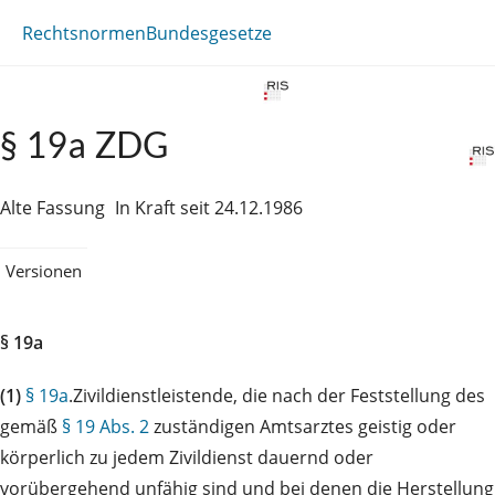
Rechtsnormen
Bundesgesetze
§ 19a ZDG
Alte Fassung
In Kraft seit 24.12.1986
Versionen
§ 19a
(1)
§ 19a
.Zivildienstleistende, die nach der Feststellung des
gemäß
§ 19 Abs. 2
zuständigen Amtsarztes geistig oder
körperlich zu jedem Zivildienst dauernd oder
vorübergehend unfähig sind und bei denen die Herstellung