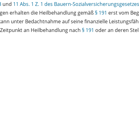
3
und
11 Abs. 1 Z. 1 des Bauern-Sozialversicherungsgesetze
igen erhalten die Heilbehandlung gemäß
§ 191
erst vom Begi
 kann unter Bedachtnahme auf seine finanzielle Leistungsfä
 Zeitpunkt an Heilbehandlung nach
§ 191
oder an deren Stel