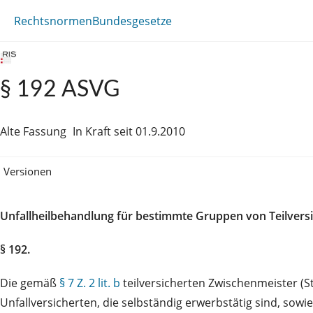
Rechtsnormen
Bundesgesetze
§ 192 ASVG
Alte Fassung
In Kraft seit 01.9.2010
Versionen
Unfallheilbehandlung für bestimmte Gruppen von Teilvers
§ 192.
Die gemäß
§ 7 Z. 2 lit. b
teilversicherten Zwischenmeister (
Unfallversicherten, die selbständig erwerbstätig sind, sowi