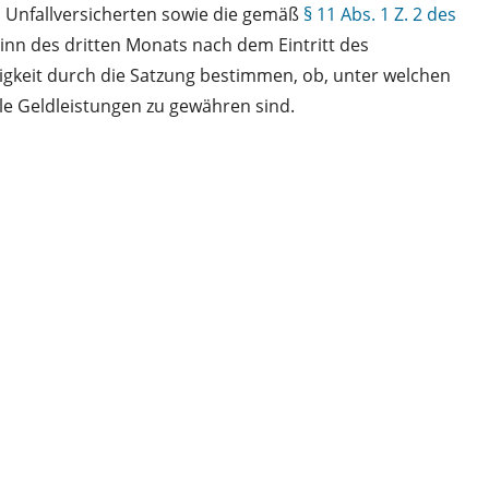
s
Unfallversicherten sowie die gemäß
§ 11 Abs. 1 Z. 2 des
nn des dritten Monats nach dem Eintritt des
higkeit durch die Satzung bestimmen, ob, unter welchen
le Geldleistungen zu gewähren sind.