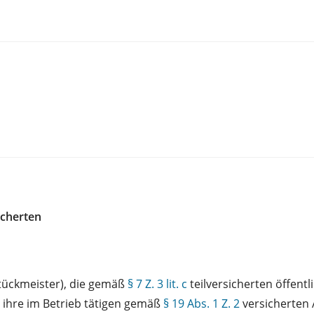
icherten
Stückmeister), die gemäß
§ 7 Z. 3 lit. c
teilversicherten öffent
e ihre im Betrieb tätigen gemäß
§ 19 Abs. 1 Z. 2
versicherten 