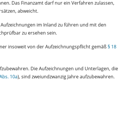
nnen. Das Finanzamt darf nur ein Verfahren zulassen,
rsätzen, abweicht.
Aufzeichnungen im Inland zu führen und mit den
hprüfbar zu ersehen sein.
mer insoweit von der Aufzeichnungspflicht gemäß
§ 18
aufzubewahren. Die Aufzeichnungen und Unterlagen, die
 Abs. 10a
), sind zweiundzwanzig Jahre aufzubewahren.