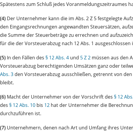
Spätestens zum Schluß jedes Voranmeldungszeitraumes ha
(4)
Der Unternehmer kann die im Abs. 2 Z 5 festgelegte Aufz
den Eingangsrechnungen angewandten Steuersätzen, aufze
die Summe der Steuerbeträge zu errechnen und aufzuzeichn
für die der Vorsteuerabzug nach 12 Abs. 1 ausgeschlossen i
(5)
In den Fällen des
§ 12 Abs. 4
und
5 Z 2
müssen aus den Au
Vorsteuerabzug berechtigenden Umsätzen ganz oder teilwei
Abs. 3
den Vorsteuerabzug ausschließen, getrennt von den ü
bleibt.
(6)
Macht der Unternehmer von der Vorschrift des
§ 12 Abs
des
§ 12 Abs. 10
bis
12
hat der Unternehmer die Berechnung
durchzuführen ist.
(7)
Unternehmern, denen nach Art und Umfang ihres Unterneh