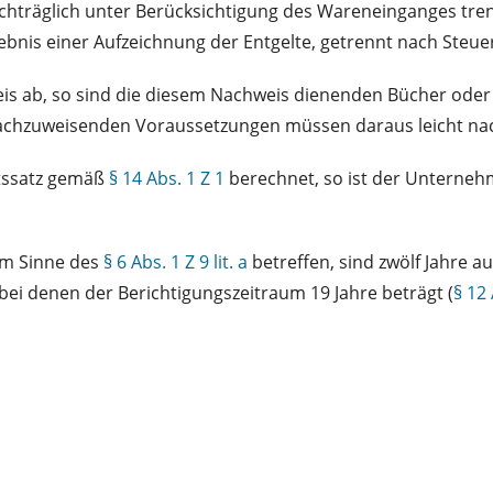
nachträglich unter Berücksichtigung des Wareneinganges tre
ebnis einer Aufzeichnung der Entgelte, getrennt nach Steue
 ab, so sind die diesem Nachweis dienenden Bücher oder 
achzuweisenden Voraussetzungen müssen daraus leicht nac
tssatz gemäß
§ 14 Abs. 1 Z 1
berechnet, so ist der Unterneh
im Sinne des
§ 6 Abs. 1 Z 9 lit. a
betreffen, sind zwölf Jahre 
bei denen der Berichtigungszeitraum 19 Jahre beträgt (
§ 12