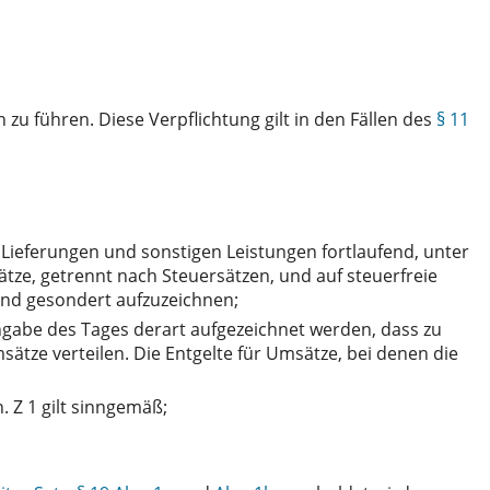
u führen. Diese Verpflichtung gilt in den Fällen des
§ 11
Lieferungen und sonstigen Leistungen fortlaufend, unter
ätze, getrennt nach Steuersätzen, und auf steuerfreie
sind gesondert aufzuzeichnen;
ngabe des Tages derart aufgezeichnet werden, dass zu
sätze verteilen. Die Entgelte für Umsätze, bei denen die
 Z 1 gilt sinngemäß;