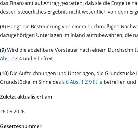
das Finanzamt auf Antrag gestatten, daß sie die Entgelte 
dessen steuerliches Ergebnis nicht wesentlich von dem Erg
(8)
Hängt die Besteuerung von einem buchmäßigen Nachweis
dazugehörigen Unterlagen im Inland aufzubewahren; die n
(9)
Wird die abziehbare Vorsteuer nach einem Durchschnit
Abs. 2 Z 4
und
5
befreit.
(10)
Die Aufzeichnungen und Unterlagen, die Grundstücke 
Grundstücke im Sinne des
§ 6 Abs. 1 Z 9 lit. a
betreffen und 
Zuletzt aktualisiert am
26.05.2026
Gesetzesnummer