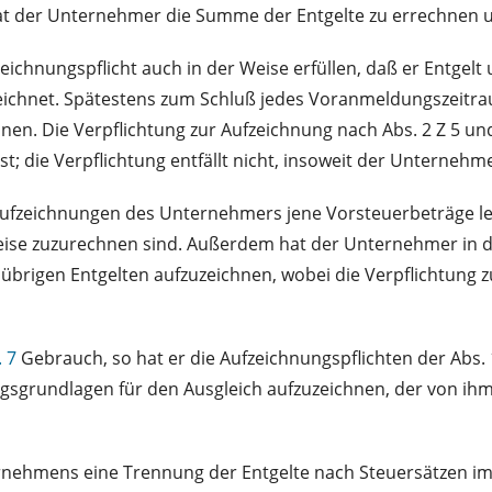
t der Unternehmer die Summe der Entgelte zu errechnen u
eichnungspflicht auch in der Weise erfüllen, daß er Entgel
ichnet. Spätestens zum Schluß jedes Voranmeldungszeitr
en. Die Verpflichtung zur Aufzeichnung nach Abs. 2 Z 5 un
st; die Verpflichtung entfällt nicht, insoweit der Unterne
fzeichnungen des Unternehmers jene Vorsteuerbeträge lei
se zuzurechnen sind. Außerdem hat der Unternehmer in die
brigen Entgelten aufzuzeichnen, wobei die Verpflichtung z
. 7
Gebrauch, so hat er die Aufzeichnungspflichten der Abs. 1 
sgrundlagen für den Ausgleich aufzuzeichnen, der von ih
mens eine Trennung der Entgelte nach Steuersätzen im Sin