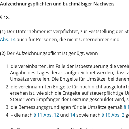
Aufzeichnungspflichten und buchmäßiger Nachweis
§ 18.
(1)
Der Unternehmer ist verpflichtet, zur Feststellung der 
Abs. 14
auch für Personen, die nicht Unternehmer sind.
(2)
Der Aufzeichnungspflicht ist genügt, wenn
1.
die vereinbarten, im Falle der Istbesteuerung die ve
Angabe des Tages derart aufgezeichnet werden, dass zu 
Umsätze verteilen. Die Entgelte für Umsätze, bei dene
2.
die vereinnahmten Entgelte für noch nicht ausgeführt
ersehen ist, wie sich die Entgelte auf steuerpflichtige
Steuer vom Empfänger der Leistung geschuldet wird, s
3.
die Bemessungsgrundlagen für die Umsätze gemäß
§ 
4.
– die nach
§ 11 Abs. 12
und
14
sowie nach
§ 16 Abs. 2
g