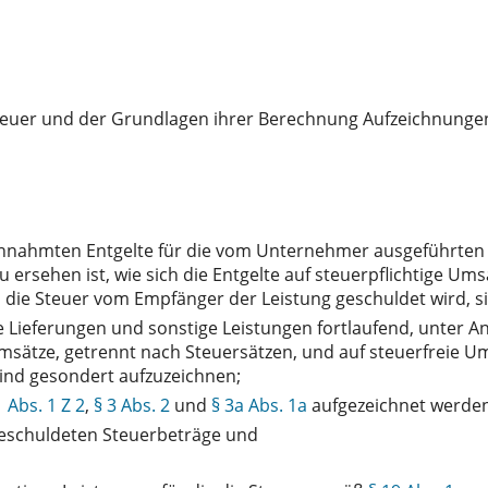
Steuer und der Grundlagen ihrer Berechnung Aufzeichnungen z
reinnahmten Entgelte für die vom Unternehmer ausgeführten 
ersehen ist, wie sich die Entgelte auf steuerpflichtige Ums
n die Steuer vom Empfänger der Leistung geschuldet wird, 
e Lieferungen und sonstige Leistungen fortlaufend, unter A
 Umsätze, getrennt nach Steuersätzen, und auf steuerfreie Um
ind gesondert aufzuzeichnen;
1 Abs. 1 Z 2
,
§ 3 Abs. 2
und
§ 3a Abs. 1a
aufgezeichnet werden.
eschuldeten Steuerbeträge und