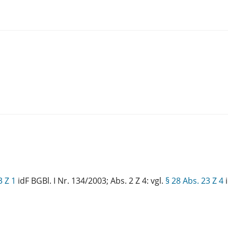
3 Z 1
idF BGBl. I Nr. 134/2003; Abs. 2 Z 4: vgl.
§ 28 Abs. 23 Z 4
i