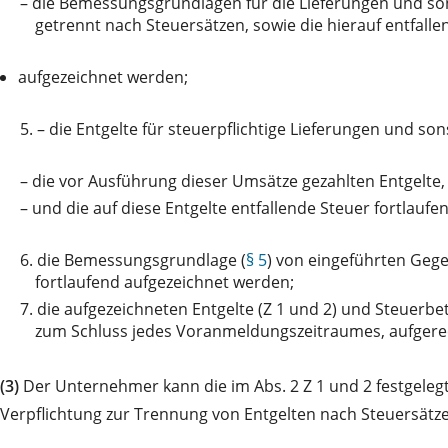
–
die Bemessungsgrundlagen für die Lieferungen und son
getrennt nach Steuersätzen, sowie die hierauf entfall
aufgezeichnet werden;
5.
– die Entgelte für steuerpflichtige Lieferungen und s
–
die vor Ausführung dieser Umsätze gezahlten Entgelte,
–
und die auf diese Entgelte entfallende Steuer fortlauf
6.
die Bemessungsgrundlage (
§ 5
) von eingeführten Gege
fortlaufend aufgezeichnet werden;
7.
die aufgezeichneten Entgelte (Z 1 und 2) und Steuer
zum Schluss jedes Voranmeldungszeitraumes, aufgere
(3)
Der Unternehmer kann die im Abs. 2 Z 1 und 2 festgelegt
Verpflichtung zur Trennung von Entgelten nach Steuersätz