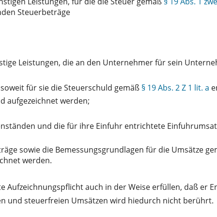
stigen Leistungen, für die die Steuer gemäß
§ 19 Abs. 1 zwe
enden Steuerbeträge
onstige Leistungen, die an den Unternehmer für sein Unter
 soweit für sie die Steuerschuld gemäß
§ 19 Abs. 2 Z 1 lit. a
en
end aufgezeichnet werden;
nständen und die für ihre Einfuhr entrichtete Einfuhrumsa
beträge sowie die Bemessungsgrundlagen für die Umsätze g
chnet werden.
e Aufzeichnungspflicht auch in der Weise erfüllen, daß er E
en und steuerfreien Umsätzen wird hiedurch nicht berührt.