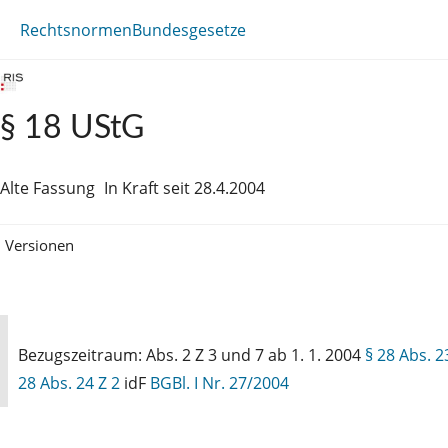
Rechtsnormen
Bundesgesetze
§ 18 UStG
Alte Fassung
In Kraft seit 28.4.2004
Versionen
Bezugszeitraum: Abs. 2 Z 3 und 7 ab 1. 1. 2004
§ 28 Abs. 2
28 Abs. 24 Z 2
idF
BGBl. I Nr. 27/2004