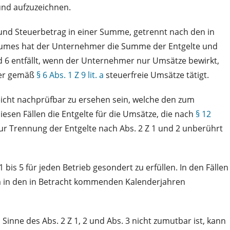
nd aufzuzeichnen.
t und Steuerbetrag in einer Summe, getrennt nach den in
aumes hat der Unternehmer die Summe der Entgelte und
d 6 entfällt, wenn der Unternehmer nur Umsätze bewirkt,
hmer gemäß
§ 6 Abs. 1 Z 9 lit. a
steuerfreie Umsätze tätigt.
cht nachprüfbar zu ersehen sein, welche den zum
sen Fällen die Entgelte für die Umsätze, die nach
§ 12
ur Trennung der Entgelte nach Abs. 2 Z 1 und 2 unberührt
bis 5 für jeden Betrieb gesondert zu erfüllen. In den Fällen
m in den in Betracht kommenden Kalenderjahren
ne des Abs. 2 Z 1, 2 und Abs. 3 nicht zumutbar ist, kann