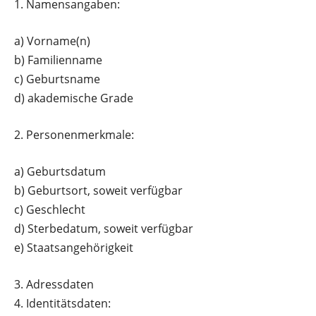
1.
Namensangaben:
a)
Vorname(n)
b)
Familienname
c)
Geburtsname
d)
akademische Grade
2.
Personenmerkmale:
a)
Geburtsdatum
b)
Geburtsort, soweit verfügbar
c)
Geschlecht
d)
Sterbedatum, soweit verfügbar
e)
Staatsangehörigkeit
3.
Adressdaten
4.
Identitätsdaten: