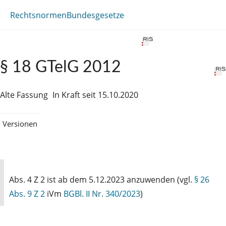
Rechtsnormen
Bundesgesetze
§ 18 GTelG 2012
Alte Fassung
In Kraft seit 15.10.2020
Versionen
Abs. 4 Z 2 ist ab dem 5.12.2023 anzuwenden (vgl.
§ 26
Abs. 9 Z 2
iVm
BGBl. II Nr. 340/2023
)