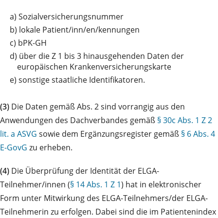
a)
Sozialversicherungsnummer
b)
lokale Patient/inn/en/kennungen
c)
bPK-GH
d)
über die Z 1 bis 3 hinausgehenden Daten der
europäischen Krankenversicherungskarte
e)
sonstige staatliche Identifikatoren.
(3)
Die Daten gemäß Abs. 2 sind vorrangig aus den
Anwendungen des Dachverbandes gemäß
§ 30c Abs. 1 Z 2
lit. a ASVG
sowie dem Ergänzungsregister gemäß
§ 6 Abs. 4
E-GovG
zu erheben.
(4)
Die Überprüfung der Identität der ELGA-
Teilnehmer/innen (
§ 14 Abs. 1 Z 1
) hat in elektronischer
Form unter Mitwirkung des ELGA-Teilnehmers/der ELGA-
Teilnehmerin zu erfolgen. Dabei sind die im Patientenindex