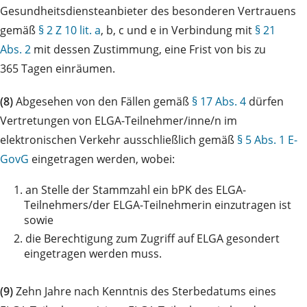
Gesundheitsdiensteanbieter des besonderen Vertrauens
gemäß
§ 2 Z 10 lit. a
, b, c und e in Verbindung mit
§ 21
Abs. 2
mit dessen Zustimmung, eine Frist von bis zu
365 Tagen einräumen.
(8)
Abgesehen von den Fällen gemäß
§ 17 Abs. 4
dürfen
Vertretungen von ELGA-Teilnehmer/inne/n im
elektronischen Verkehr ausschließlich gemäß
§ 5 Abs. 1 E-
GovG
eingetragen werden, wobei:
1.
an Stelle der Stammzahl ein bPK des ELGA-
Teilnehmers/der ELGA-Teilnehmerin einzutragen ist
sowie
2.
die Berechtigung zum Zugriff auf ELGA gesondert
eingetragen werden muss.
(9)
Zehn Jahre nach Kenntnis des Sterbedatums eines