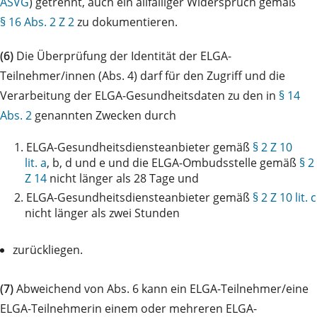
ASVG
) getrennt, auch ein allfälliger Widerspruch gemäß
§ 16 Abs. 2 Z 2
zu dokumentieren.
(6)
Die Überprüfung der Identität der ELGA-
Teilnehmer/innen (Abs. 4) darf für den Zugriff und die
Verarbeitung der ELGA-Gesundheitsdaten zu den in
§ 14
Abs. 2
genannten Zwecken durch
1.
ELGA-Gesundheitsdiensteanbieter gemäß
§ 2 Z 10
lit. a
, b, d und e und die ELGA-Ombudsstelle gemäß
§ 2
Z 14
nicht länger als 28 Tage und
2.
ELGA-Gesundheitsdiensteanbieter gemäß
§ 2 Z 10 lit. c
nicht länger als zwei Stunden
zurückliegen.
(7)
Abweichend von Abs. 6 kann ein ELGA-Teilnehmer/eine
ELGA-Teilnehmerin einem oder mehreren ELGA-