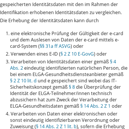
gespeicherten Identitätsdaten mit den im Rahmen der
Identifikation erhobenen Identitätsdaten zu vergleichen.
Die Erhebung der Identitätsdaten kann durch
1.
eine elektronische Prüfung der Gültigkeit der e-card
und dem Auslesen von Daten der e-card mittels e-
card-System (
§§ 31a ff ASVG
) oder
2.
Verwenden eines E-ID (
§ 2 Z 10 E-GovG
) oder
3.
Verarbeiten von Identitätsdaten einer gemäß
§ 4
Abs. 2
eindeutig identifizierten natürlichen Person, die
bei einem ELGA-Gesundheitsdiensteanbieter gemäß
§ 2 Z 10 lit. d
und e gespeichert sind wobei das IT-
Sicherheitskonzept gemäß
§ 8
die Überprüfung der
Identität der ELGA-Teilnehmer/innen technisch
abzusichern hat zum Zweck der Verarbeitung der
ELGA-Gesundheitsdaten gemäß
§ 14 Abs. 2 Z 1
oder
4.
Verarbeiten von Daten einer elektronischen oder
sonst eindeutig identifizierbaren Verordnung oder
Zuweisung (
§ 14 Abs. 2 Z 1 lit. b
), sofern die Erhebung