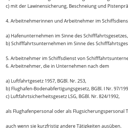
c)
mit der Lawinensicherung, Beschneiung und Pistenpräp
4.
Arbeitnehmerinnen und Arbeitnehmer im Schiffsdiens
a)
Hafenunternehmen im Sinne des Schifffahrtsgesetzes, 
b)
Schifffahrtsunternehmen im Sinne des Schifffahrtsges
5.
Arbeitnehmer im Schiffsdienst von Schifffahrtsuntern
6.
Arbeitnehmer, die in Unternehmen nach dem
a)
Luftfahrtgesetz 1957, BGBl. Nr. 253,
b)
Flughafen-Bodenabfertigungsgesetz, BGBl. I Nr. 97/199
c)
Luftfahrtsicherheitsgesetz LSG, BGBl. Nr. 824/1992,
als
Flughafenpersonal oder als Flugsicherungspersonal Tä
auch
wenn sie kurzfristig andere Tätigkeiten ausüben.