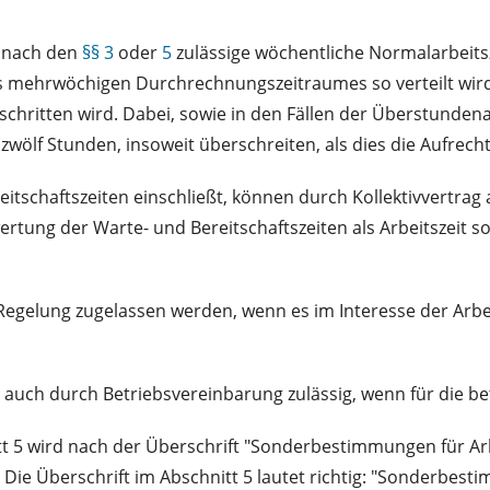
e nach den
§§ 3
oder
5
zulässige wöchentliche Normalarbeit
nes mehrwöchigen Durchrechnungszeitraumes so verteilt wir
schritten wird. Dabei, sowie in den Fällen der Überstunde
zwölf Stunden, insoweit überschreiten, als dies die Aufrech
eitschaftszeiten einschließt, können durch Kollektivvertra
tung der Warte- und Bereitschaftszeiten als Arbeitszeit so
egelung zugelassen werden, wenn es im Interesse der Ar
 auch durch Betriebsvereinbarung zulässig, wenn für die be
itt 5 wird nach der Überschrift "Sonderbestimmungen für A
Die Überschrift im Abschnitt 5 lautet richtig: "Sonderbest