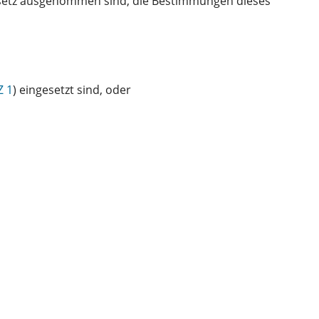
etz ausgenommen sind, die Bestimmungen dieses
Z 1
) eingesetzt sind, oder