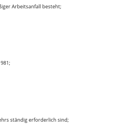
ger Arbeitsanfall besteht;
1981;
hrs ständig erforderlich sind;