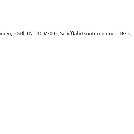
n, BGBl. I Nr. 103/2003, Schifffahrtsunternehmen, BGBl.