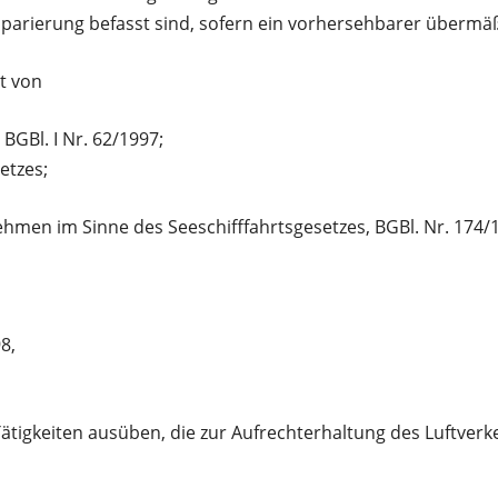
arierung befasst sind, sofern ein vorhersehbarer übermäßi
t von
BGBl. I Nr. 62/1997;
etzes;
ehmen im Sinne des Seeschifffahrtsgesetzes, BGBl. Nr. 174/
8,
tigkeiten ausüben, die zur Aufrechterhaltung des Luftverke