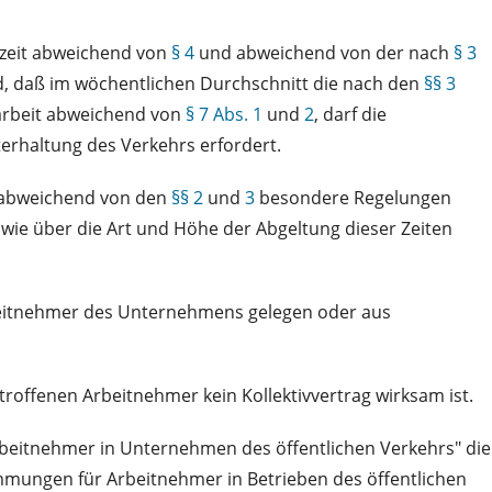
szeit abweichend von
§ 4
und abweichend von der nach
§ 3
d, daß im wöchentlichen Durchschnitt die nach den
§§ 3
narbeit abweichend von
§ 7 Abs. 1
und
2
, darf die
terhaltung des Verkehrs erfordert.
g abweichend von den
§§ 2
und
3
besondere Regelungen
wie über die Art und Höhe der Abgeltung dieser Zeiten
beitnehmer des Unternehmens gelegen oder aus
troffenen Arbeitnehmer kein Kollektivvertrag wirksam ist.
rbeitnehmer in Unternehmen des öffentlichen Verkehrs" die
immungen für Arbeitnehmer in Betrieben des öffentlichen