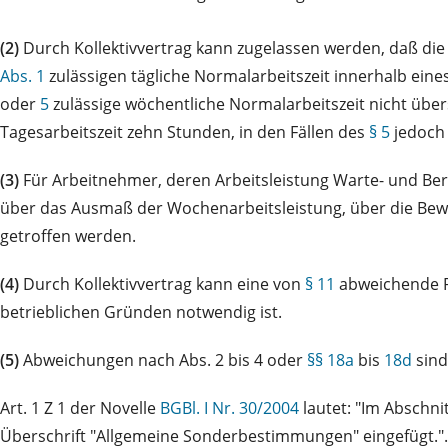
(2)
Durch Kollektivvertrag kann zugelassen werden, daß di
Abs. 1
zulässigen tägliche Normalarbeitszeit innerhalb ei
oder
5
zulässige wöchentliche Normalarbeitszeit nicht über
Tagesarbeitszeit zehn Stunden, in den Fällen des
§ 5
jedoch 
(3)
Für Arbeitnehmer, deren Arbeitsleistung Warte- und Ber
über das Ausmaß der Wochenarbeitsleistung, über die Bewer
getroffen werden.
(4)
Durch Kollektivvertrag kann eine von
§ 11
abweichende R
betrieblichen Gründen notwendig ist.
(5)
Abweichungen nach Abs. 2 bis 4 oder
§§ 18a
bis
18d
sind
Art. 1 Z 1 der Novelle
BGBl. I Nr. 30/2004
lautet: "Im Abschn
Überschrift "Allgemeine Sonderbestimmungen" eingefügt.". 