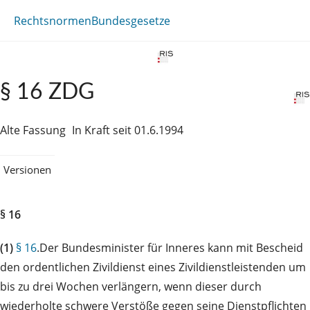
Rechtsnormen
Bundesgesetze
§ 16 ZDG
Alte Fassung
In Kraft seit 01.6.1994
Versionen
§ 16
(1)
§ 16
.Der Bundesminister für Inneres kann mit Bescheid
den ordentlichen Zivildienst eines Zivildienstleistenden um
bis zu drei Wochen verlängern, wenn dieser durch
wiederholte schwere Verstöße gegen seine Dienstpflichten