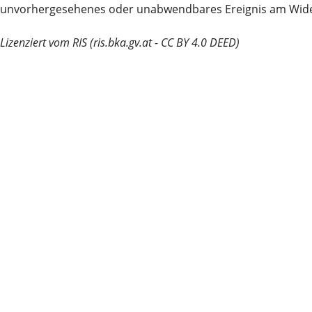
unvorhergesehenes oder unabwendbares Ereignis am Wider
Lizenziert vom RIS (ris.bka.gv.at - CC BY 4.0 DEED)