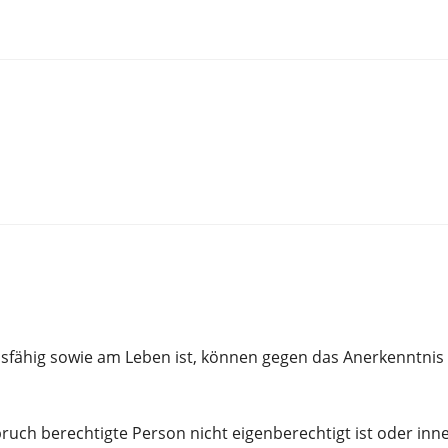
eilsfähig sowie am Leben ist, können gegen das Anerkenntni
uch berechtigte Person nicht eigenberechtigt ist oder inner