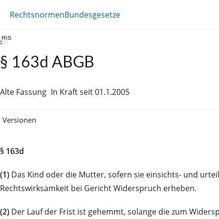
Rechtsnormen
Bundesgesetze
§ 163d ABGB
Alte Fassung
In Kraft seit 01.1.2005
Versionen
§ 163d
(1)
Das Kind oder die Mutter, sofern sie einsichts- und urt
Rechtswirksamkeit bei Gericht Widerspruch erheben.
(2)
Der Lauf der Frist ist gehemmt, solange die zum Widerspr