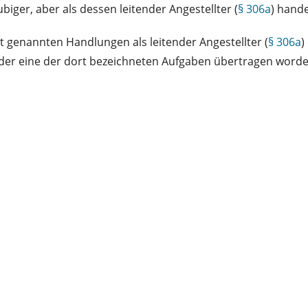
ger, aber als dessen leitender Angestellter (
§ 306a
) hande
rt genannten Handlungen als leitender Angestellter (
§ 306a
)
er eine der dort bezeichneten Aufgaben übertragen worden