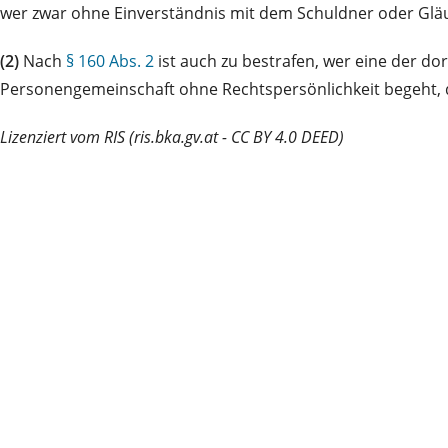
wer zwar ohne Einverständnis mit dem Schuldner oder Gläubi
(2)
Nach
§ 160 Abs. 2
ist auch zu bestrafen, wer eine der do
Personengemeinschaft ohne Rechtspersönlichkeit begeht, d
Lizenziert vom RIS (ris.bka.gv.at - CC BY 4.0 DEED)