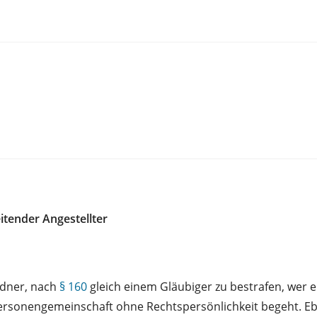
tender Angestellter
ldner, nach
§ 160
gleich einem Gläubiger zu bestrafen, wer 
r Personengemeinschaft ohne Rechtspersönlichkeit begeht. 