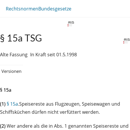
Rechtsnormen
Bundesgesetze
§ 15a TSG
Alte Fassung
In Kraft seit 01.5.1998
Versionen
§ 15a
(1)
§ 15a
.Speisereste aus Flugzeugen, Speisewagen und
Schiffsküchen dürfen nicht verfüttert werden.
(2)
Wer andere als die in Abs. 1 genannten Speisereste und