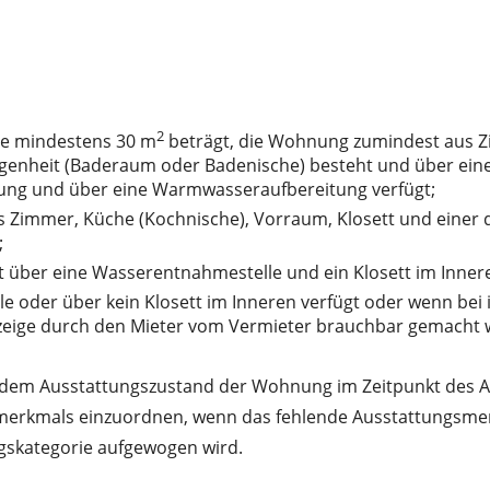
2
che mindestens 30 m
beträgt, die Wohnung zumindest aus Zi
enheit (Baderaum oder Badenische) besteht und über ei
izung und über eine Warmwasseraufbereitung verfügt;
us Zimmer, Küche (Kochnische), Vorraum, Klosett und ein
;
 über eine Wasserentnahmestelle und ein Klosett im Innere
oder über kein Klosett im Inneren verfügt oder wenn bei i
zeige durch den Mieter vom Vermieter brauchbar gemacht w
h dem Ausstattungszustand der Wohnung im Zeitpunkt des Ab
merkmals einzuordnen, wenn das fehlende Ausstattungsmerk
skategorie aufgewogen wird.