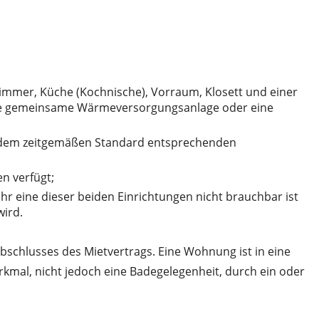
mmer, Küche (Kochnische), Vorraum, Klosett und einer
ne gemeinsame Wärmeversorgungsanlage oder eine
er dem zeitgemäßen Standard entsprechenden
n verfügt;
hr eine dieser beiden Einrichtungen nicht brauchbar ist
ird.
schlusses des Mietvertrags. Eine Wohnung ist in eine
mal, nicht jedoch eine Badegelegenheit, durch ein oder