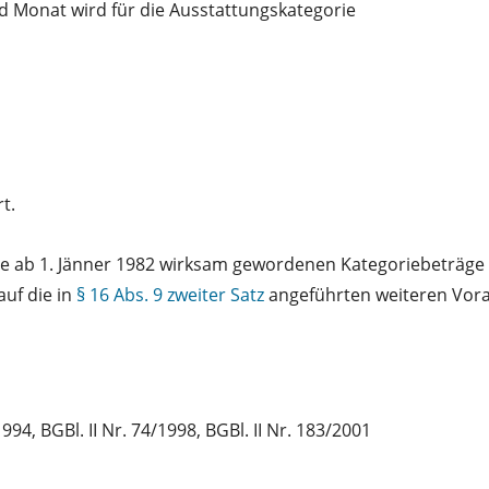
d Monat wird für die Ausstattungskategorie
t.
lle ab 1. Jänner 1982 wirksam gewordenen Kategoriebeträge
uf die in
§ 16 Abs. 9 zweiter Satz
angeführten weiteren Vora
994, BGBl. II Nr. 74/1998, BGBl. II Nr. 183/2001