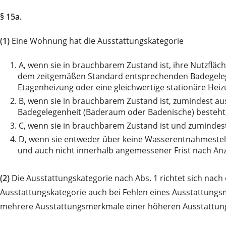
§ 15a.
(1)
Eine Wohnung hat die Ausstattungskategorie
1.
A, wenn sie in brauchbarem Zustand ist, ihre Nutzflä
dem zeitgemäßen Standard entsprechenden Badegeleg
Etagenheizung oder eine gleichwertige stationäre He
2.
B, wenn sie in brauchbarem Zustand ist, zumindest a
Badegelegenheit (Baderaum oder Badenische) besteht
3.
C, wenn sie in brauchbarem Zustand ist und zumindest
4.
D, wenn sie entweder über keine Wasserentnahmestelle 
und auch nicht innerhalb angemessener Frist nach An
(2)
Die Ausstattungskategorie nach Abs. 1 richtet sich nac
Ausstattungskategorie auch bei Fehlen eines Ausstattungs
mehrere Ausstattungsmerkmale einer höheren Ausstattung