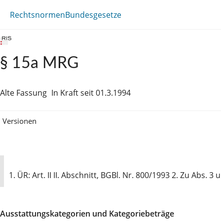
Rechtsnormen
Bundesgesetze
§ 15a MRG
Alte Fassung
In Kraft seit 01.3.1994
Versionen
1. ÜR: Art. II II. Abschnitt, BGBl. Nr. 800/1993 2. Zu Abs. 3
Ausstattungskategorien und Kategoriebeträge