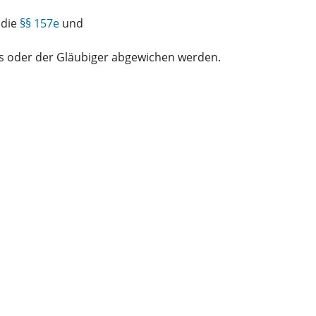
 die
§§ 157e
und
s oder der Gläubiger abgewichen werden.