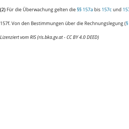
(2)
Für die Überwachung gelten die
§§ 157a
bis
157c
und
15
157f. Von den Bestimmungen über die Rechnungslegung (
§
Lizenziert vom RIS (ris.bka.gv.at - CC BY 4.0 DEED)