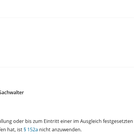
Sachwalter
llung oder bis zum Eintritt einer im Ausgleich festgesetz
en hat, ist
§ 152a
nicht anzuwenden.