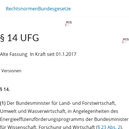
Rechtsnormen
Bundesgesetze
§ 14 UFG
Alte Fassung
In Kraft seit 01.1.2017
Versionen
§ 14.
(1)
Der Bundesminister für Land- und Forstwirtschaft,
Umwelt und Wasserwirtschaft, in Angelegenheiten des
Energieeffizienzförderungsprogramms der Bundesminister
für Wissenschaft, Forschung und Wirtschaft (
§ 23 Abs. 2
),