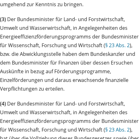
umgehend zur Kenntnis zu bringen.
(3)
Der Bundesminister für Land- und Forstwirtschaft,
Umwelt und Wasserwirtschaft, in Angelegenheiten des
Energieeffizienzförderungsprogramms der Bundesminister
für Wissenschaft, Forschung und Wirtschaft (
§ 23 Abs. 2
),
bzw. die Abwicklungsstelle haben dem Bundeskanzler und
dem Bundesminister für Finanzen über dessen Ersuchen
Auskünfte in bezug auf Förderungsprogramme,
Einzelförderungen und daraus erwachsende finanzielle
Verpflichtungen zu erteilen.
(4)
Der Bundesminister für Land- und Forstwirtschaft,
Umwelt und Wasserwirtschaft, in Angelegenheiten des
Energieeffizienzförderungsprogramms der Bundesminister
für Wissenschaft, Forschung und Wirtschaft (
§ 23 Abs. 2
),
hat über die Vollziehung dieses Bundesgesetzes sowie über