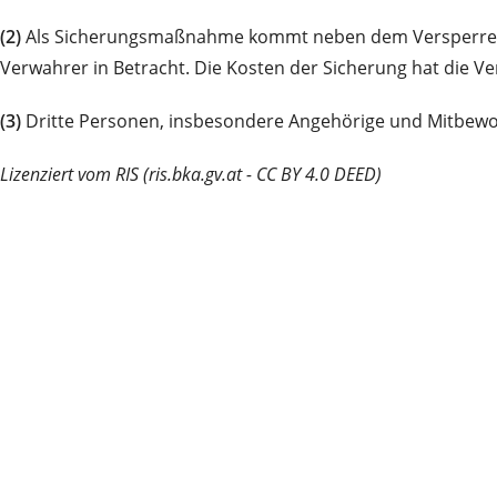
(2)
Als Sicherungsmaßnahme kommt neben dem Versperren i
Verwahrer in Betracht. Die Kosten der Sicherung hat die Ve
(3)
Dritte Personen, insbesondere Angehörige und Mitbewoh
Lizenziert vom RIS (ris.bka.gv.at - CC BY 4.0 DEED)