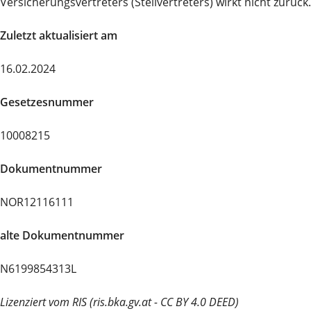
Versicherungsvertreters (Stellvertreters) wirkt nicht zurück.
Zuletzt aktualisiert am
16.02.2024
Gesetzesnummer
10008215
Dokumentnummer
NOR12116111
alte Dokumentnummer
N6199854313L
Lizenziert vom RIS (ris.bka.gv.at - CC BY 4.0 DEED)