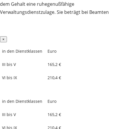
dem Gehalt eine ruhegenußfähige
Verwaltungsdienstzulage. Sie beträgt bei Beamten
×
in den Dienstklassen
Euro
III bis V
165,2 €
VI bis IX
210,4 €
in den Dienstklassen
Euro
III bis V
165,2 €
VI bis IX
210,4 €