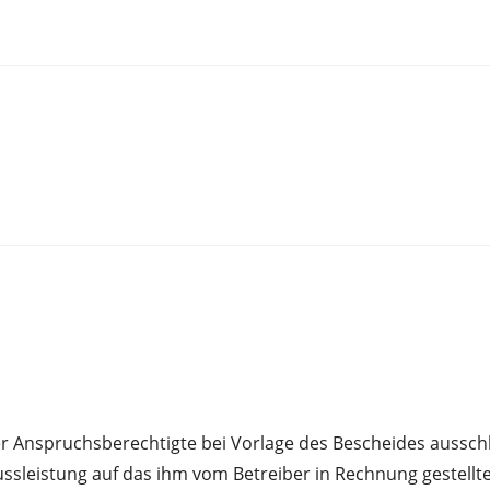
Anspruchsberechtigte bei Vorlage des Bescheides ausschlie
ssleistung auf das ihm vom Betreiber in Rechnung gestellt