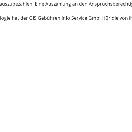
uszubezahlen. Eine Auszahlung an den Anspruchsberechtigte
ogie hat der GIS Gebühren Info Service GmbH für die von i