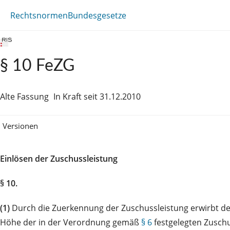
Rechtsnormen
Bundesgesetze
§ 10 FeZG
Alte Fassung
In Kraft seit 31.12.2010
Versionen
Einlösen der Zuschussleistung
§ 10.
(1)
Durch die Zuerkennung der Zuschussleistung erwirbt der 
Höhe der in der Verordnung gemäß
§ 6
festgelegten Zuschu