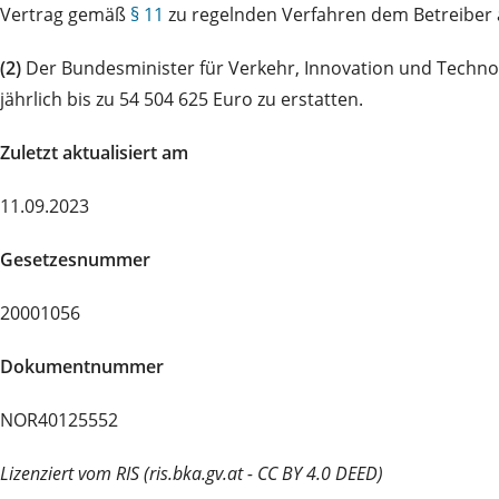
Vertrag gemäß
§ 11
zu regelnden Verfahren dem Betreiber a
(2)
Der Bundesminister für Verkehr, Innovation und Technol
jährlich bis zu 54 504 625 Euro zu erstatten.
Zuletzt aktualisiert am
11.09.2023
Gesetzesnummer
20001056
Dokumentnummer
NOR40125552
Lizenziert vom RIS (ris.bka.gv.at - CC BY 4.0 DEED)