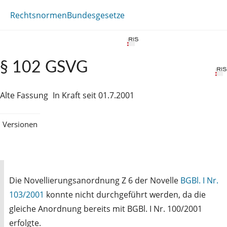
Rechtsnormen
Bundesgesetze
§ 102 GSVG
Alte Fassung
In Kraft seit 01.7.2001
Versionen
Die Novellierungsanordnung Z 6 der Novelle
BGBl. I Nr.
103/2001
konnte nicht durchgeführt werden, da die
gleiche Anordnung bereits mit BGBl. I Nr. 100/2001
erfolgte.