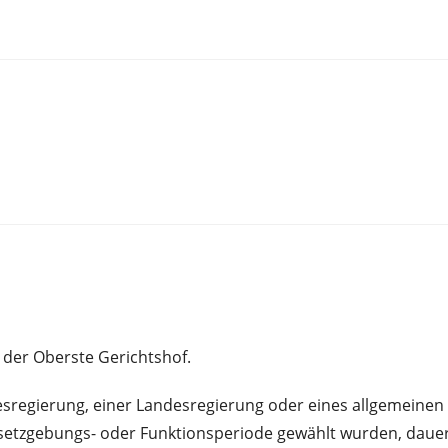
t der Oberste Gerichtshof.
regierung, einer Landesregierung oder eines allgemeinen V
etzgebungs- oder Funktionsperiode gewählt wurden, dauert 