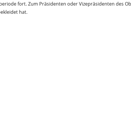
eriode fort. Zum Präsidenten oder Vizepräsidenten des Obe
ekleidet hat.