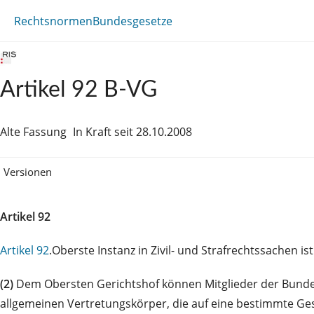
Rechtsnormen
Bundesgesetze
Artikel 92 B-VG
Alte Fassung
In Kraft seit 28.10.2008
Versionen
Artikel 92
Artikel 92
.Oberste Instanz in Zivil- und Strafrechtssachen is
(2)
Dem Obersten Gerichtshof können Mitglieder der Bundes
allgemeinen Vertretungskörper, die auf eine bestimmte Ges