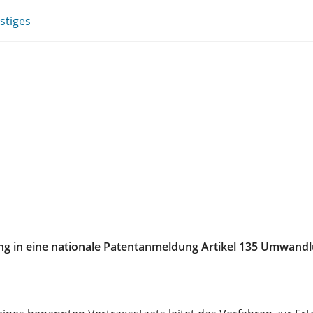
stiges
ng in eine nationale Patentanmeldung Artikel 135 Umwand