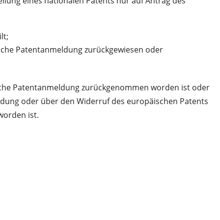
ilung eines nationalen Patents nur auf Antrag des
lt;
ische Patentanmeldung zurückgewiesen oder
sche Patentanmeldung zurückgenommen worden ist oder
ldung oder über den Widerruf des europäischen Patents
worden ist.