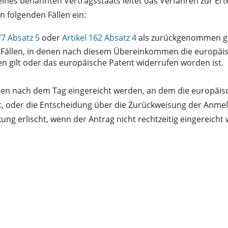
nes benannten Vertragsstaats leitet das Verfahren zur Erte
 folgenden Fällen ein:
77 Absatz 5
oder
Artikel 162 Absatz 4
als zurückgenommen gi
n Fällen, in denen nach diesem Übereinkommen die europä
gilt oder das europäische Patent widerrufen worden ist.
en nach dem Tag eingereicht werden, an dem die europäi
t, oder die Entscheidung über die Zurückweisung der Anme
ng erlischt, wenn der Antrag nicht rechtzeitig eingereicht 