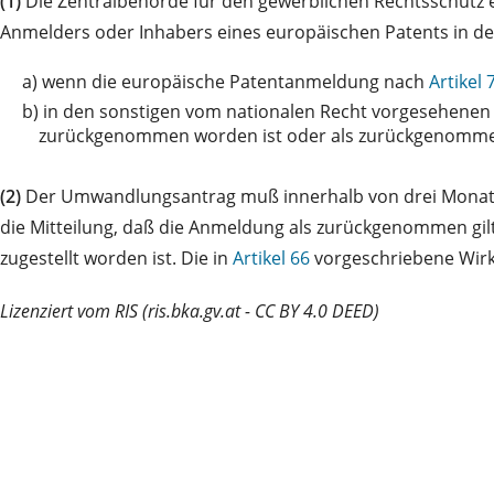
(1)
Die Zentralbehörde für den gewerblichen Rechtsschutz ei
Anmelders oder Inhabers eines europäischen Patents in den
a)
wenn die europäische Patentanmeldung nach
Artikel 
b)
in den sonstigen vom nationalen Recht vorgesehene
zurückgenommen worden ist oder als zurückgenommen 
(2)
Der Umwandlungsantrag muß innerhalb von drei Monat
die Mitteilung, daß die Anmeldung als zurückgenommen gil
zugestellt worden ist. Die in
Artikel 66
vorgeschriebene Wirku
Lizenziert vom RIS (ris.bka.gv.at - CC BY 4.0 DEED)