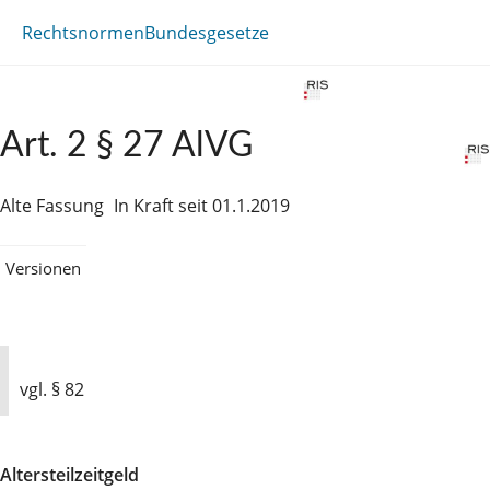
Rechtsnormen
Bundesgesetze
Art. 2 § 27 AlVG
Alte Fassung
In Kraft seit 01.1.2019
Versionen
vgl. § 82
Altersteilzeitgeld