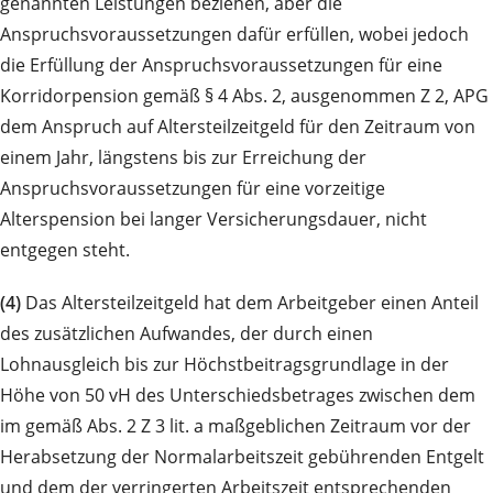
genannten Leistungen beziehen, aber die
Anspruchsvoraussetzungen dafür erfüllen, wobei jedoch
die Erfüllung der Anspruchsvoraussetzungen für eine
Korridorpension gemäß § 4 Abs. 2, ausgenommen Z 2, APG
dem Anspruch auf Altersteilzeitgeld für den Zeitraum von
einem Jahr, längstens bis zur Erreichung der
Anspruchsvoraussetzungen für eine vorzeitige
Alterspension bei langer Versicherungsdauer, nicht
entgegen steht.
(4)
Das Altersteilzeitgeld hat dem Arbeitgeber einen Anteil
des zusätzlichen Aufwandes, der durch einen
Lohnausgleich bis zur Höchstbeitragsgrundlage in der
Höhe von 50 vH des Unterschiedsbetrages zwischen dem
im gemäß Abs. 2 Z 3 lit. a maßgeblichen Zeitraum vor der
Herabsetzung der Normalarbeitszeit gebührenden Entgelt
und dem der verringerten Arbeitszeit entsprechenden