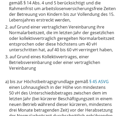
gemäß § 14 Abs. 4 und 5 berücksichtigt und die
Rahmenfrist um arbeitslosenversicherungsfreie Zeiten
der Betreuung von Kindern bis zur Vollendung des 15.
Lebensjahres erstreckt werden,
2.
auf Grund einer vertraglichen Vereinbarung ihre
Normalarbeitszeit, die im letzten Jahr der gesetzlichen
oder kollektivvertraglich geregelten Normalarbeitszeit
entsprochen oder diese höchstens um 40 vH
unterschritten hat, auf 40 bis 60 vH verringert haben,
3.
auf Grund eines Kollektivvertrages, einer
Betriebsvereinbarung oder einer vertraglichen
Vereinbarung
a)
bis zur Höchstbeitragsgrundlage gemäß
§ 45 ASVG
einen Lohnausgleich in der Höhe von mindestens
50 vH des Unterschiedsbetrages zwischen dem im
letzten Jahr (bei kürzerer Beschäftigungszeit in einem
neuen Betrieb während dieser kürzeren, mindestens
drei Monate betragenden Zeit) vor der Herabsetzung
der Normalarbeitszeit durchschnittlich gebührenden