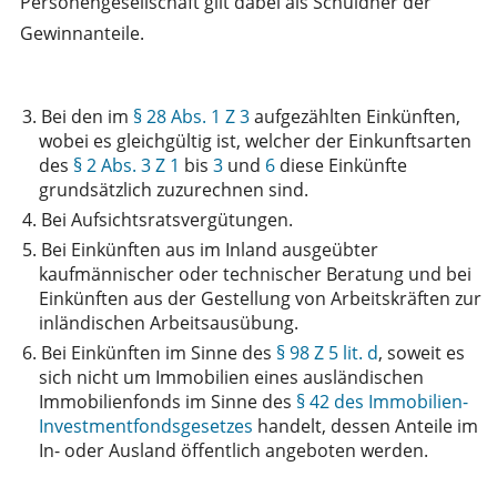
Personengesellschaft gilt dabei als Schuldner der
Gewinnanteile.
3.
Bei den im
§ 28 Abs. 1 Z 3
aufgezählten Einkünften,
wobei es gleichgültig ist, welcher der Einkunftsarten
des
§ 2 Abs. 3 Z 1
bis
3
und
6
diese Einkünfte
grundsätzlich zuzurechnen sind.
4.
Bei Aufsichtsratsvergütungen.
5.
Bei Einkünften aus im Inland ausgeübter
kaufmännischer oder technischer Beratung und bei
Einkünften aus der Gestellung von Arbeitskräften zur
inländischen Arbeitsausübung.
6.
Bei Einkünften im Sinne des
§ 98 Z 5 lit. d
, soweit es
sich nicht um Immobilien eines ausländischen
Immobilienfonds im Sinne des
§ 42 des Immobilien-
Investmentfondsgesetzes
handelt, dessen Anteile im
In- oder Ausland öffentlich angeboten werden.