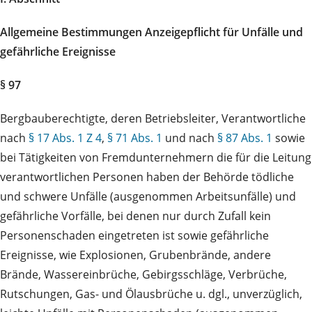
Allgemeine Bestimmungen Anzeigepflicht für Unfälle und
gefährliche Ereignisse
§ 97
Bergbauberechtigte, deren Betriebsleiter, Verantwortliche
nach
§ 17 Abs. 1 Z 4
,
§ 71 Abs. 1
und nach
§ 87 Abs. 1
sowie
bei Tätigkeiten von Fremdunternehmern die für die Leitung
verantwortlichen Personen haben der Behörde tödliche
und schwere Unfälle (ausgenommen Arbeitsunfälle) und
gefährliche Vorfälle, bei denen nur durch Zufall kein
Personenschaden eingetreten ist sowie gefährliche
Ereignisse, wie Explosionen, Grubenbrände, andere
Brände, Wassereinbrüche, Gebirgsschläge, Verbrüche,
Rutschungen, Gas- und Ölausbrüche u. dgl., unverzüglich,