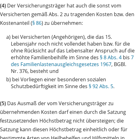
(4)
Der Versicherungsträger hat auch die sonst vom
Versicherten gemäß Abs. 2 zu tragenden Kosten bzw. den
Kostenanteil (
§ 86
) zu übernehmen:
a)
bei Versicherten (Angehörigen), die das 15.
Lebensjahr noch nicht vollendet haben bzw. für die
ohne Rücksicht auf das Lebensalter Anspruch auf die
erhöhte Familienbeihilfe im Sinne des
§ 8 Abs. 4
bis
7
des Familienlastenausgleichsgesetzes 1967
, BGBl.
Nr. 376, besteht und
b)
bei Vorliegen einer besonderen sozialen
Schutzbedürftigkeit im Sinne des
§ 92 Abs. 5
.
(5)
Das Ausmaß der vom Versicherungsträger zu
übernehmenden Kosten darf einen durch die Satzung
festzusetzenden Höchstbetrag nicht übersteigen; die
Satzung kann diesen Höchstbetrag einheitlich oder für
bestimmte Arten von Heilbehelfen und Hilfsmitteln in