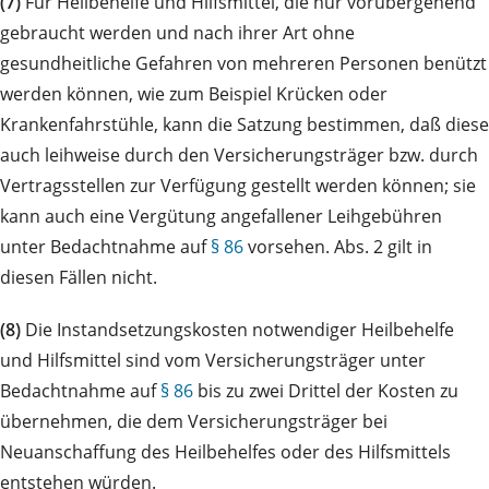
(7)
Für Heilbehelfe und Hilfsmittel, die nur vorübergehend
gebraucht werden und nach ihrer Art ohne
gesundheitliche Gefahren von mehreren Personen benützt
werden können, wie zum Beispiel Krücken oder
Krankenfahrstühle, kann die Satzung bestimmen, daß diese
auch leihweise durch den Versicherungsträger bzw. durch
Vertragsstellen zur Verfügung gestellt werden können; sie
kann auch eine Vergütung angefallener Leihgebühren
unter Bedachtnahme auf
§ 86
vorsehen. Abs. 2 gilt in
diesen Fällen nicht.
(8)
Die Instandsetzungskosten notwendiger Heilbehelfe
und Hilfsmittel sind vom Versicherungsträger unter
Bedachtnahme auf
§ 86
bis zu zwei Drittel der Kosten zu
übernehmen, die dem Versicherungsträger bei
Neuanschaffung des Heilbehelfes oder des Hilfsmittels
entstehen würden.