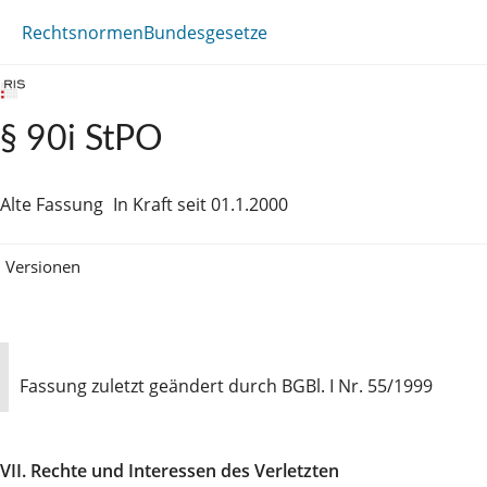
Rechtsnormen
Bundesgesetze
§ 90i StPO
Alte Fassung
In Kraft seit 01.1.2000
Versionen
Fassung zuletzt geändert durch BGBl. I Nr. 55/1999
VII. Rechte und Interessen des Verletzten