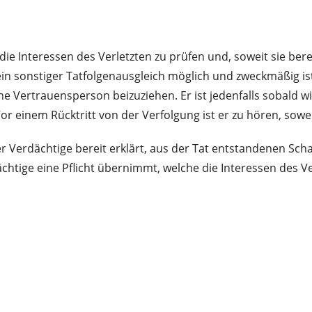
ie Interessen des Verletzten zu prüfen und, soweit sie be
 sonstiger Tatfolgenausgleich möglich und zweckmäßig ist,
ine Vertrauensperson beizuziehen. Er ist jedenfalls sobald
r einem Rücktritt von der Verfolgung ist er zu hören, sowe
 der Verdächtige bereit erklärt, aus der Tat entstandenen 
dächtige eine Pflicht übernimmt, welche die Interessen des V