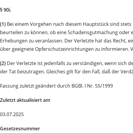
§ 90i.
(1)
Bei einem Vorgehen nach diesem Hauptstück sind stets d
beurteilen zu können, ob eine Schadensgutmachung oder ein
Erhebungen zu veranlassen. Der Verletzte hat das Recht, e
über geeignete Opferschutzeinrichtungen zu informieren. Vo
(2)
Der Verletzte ist jedenfalls zu verständigen, wenn sich
der Tat beizutragen. Gleiches gilt für den Fall, daß der Ver
Fassung zuletzt geändert durch BGBl. I Nr. 55/1999
Zuletzt aktualisiert am
03.07.2025
Gesetzesnummer