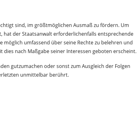
rechtigt sind, im größtmöglichen Ausmaß zu fördern. Um
 hat der Staatsanwalt erforderlichenfalls entsprechende
 wie möglich umfassend über seine Rechte zu belehren und
it dies nach Maßgabe seiner Interessen geboten erscheint.
Schaden gutzumachen oder sonst zum Ausgleich der Folgen
erletzten unmittelbar berührt.