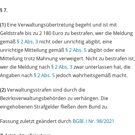
§ 7.
(1)
Eine Verwaltungsübertretung begeht und ist mit
Geldstrafe bis zu 2 180 Euro zu bestrafen, wer die Meldung
gemäß
§ 2 Abs. 3
nicht oder unrichtig abgibt, eine
unrichtige Mitteilung gemäß
§ 2 Abs. 5
abgibt oder eine
Mitteilung trotz Mahnung verweigert. Nicht zu bestrafen ist,
wer die Meldung nach
§ 2 Abs. 3
zwar unterlassen hat, die
Angaben nach
§ 2 Abs. 5
jedoch wahrheitsgemäß macht.
(2)
Verwaltungsstrafen sind durch die
Bezirksverwaltungsbehörden zu verhängen. Die
eingehobenen Strafgelder fließen dem Bund zu.
Fassung zuletzt geändert durch
BGBl. I Nr. 98/2021