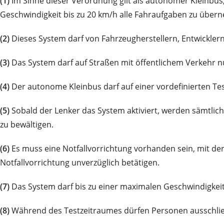
(1)
Im Sinne dieser Verordnung gilt als autonomer Kleinbus, 
Geschwindigkeit bis zu 20 km/h alle Fahraufgaben zu über
(2)
Dieses System darf von Fahrzeugherstellern, Entwickle
(3)
Das System darf auf Straßen mit öffentlichem Verkehr 
(4)
Der autonome Kleinbus darf auf einer vordefinierten Tes
(5)
Sobald der Lenker das System aktiviert, werden sämtlic
zu bewältigen.
(6)
Es muss eine Notfallvorrichtung vorhanden sein, mit der
Notfallvorrichtung unverzüglich betätigen.
(7)
Das System darf bis zu einer maximalen Geschwindigkeit
(8)
Während des Testzeitraumes dürfen Personen ausschließ