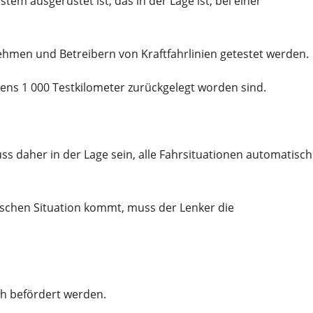
em ausgerüstet ist, das in der Lage ist, bei einer
hmen und Betreibern von Kraftfahrlinien getestet werden.
ns 1 000 Testkilometer zurückgelegt worden sind.
s daher in der Lage sein, alle Fahrsituationen automatisch
tischen Situation kommt, muss der Lenker die
ch befördert werden.