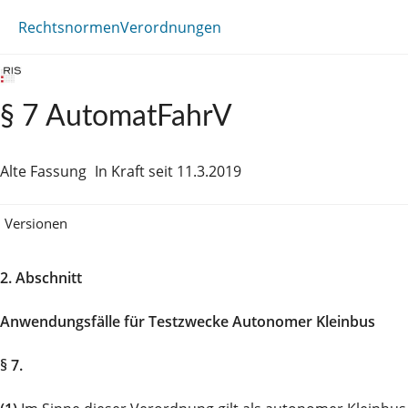
Rechtsnormen
Verordnungen
§ 7 AutomatFahrV
Alte Fassung
In Kraft seit 11.3.2019
Versionen
2. Abschnitt
Anwendungsfälle für Testzwecke Autonomer Kleinbus
§ 7.