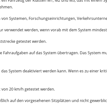
ein Fahrzeug der Klassen M1, M2 und M3, das mit einem Syst
nehmen.
rn von Systemen, Forschungseinrichtungen, Verkehrsunterne
nur verwendet werden, wenn vorab mit dem System mindeste
tstrecke getestet werden.
he Fahraufgaben auf das System übertragen. Das System mus
 das System deaktiviert werden kann. Wenn es zu einer kri
 von 20 km/h getestet werden.
lich auf den vorgesehenen Sitzplätzen und nicht gewerbli