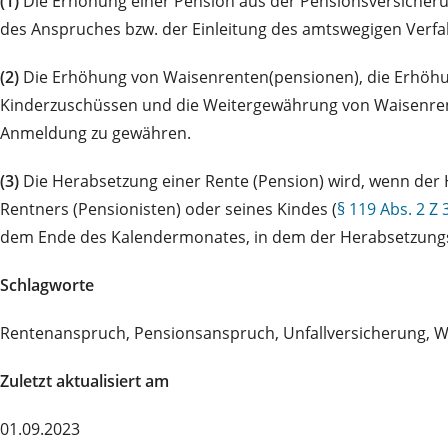
(1)
Die Erhöhung einer Pension aus der Pensionsversicherun
des Anspruches bzw. der Einleitung des amtswegigen Verf
(2)
Die Erhöhung von Waisenrenten(pensionen), die Erhöhu
Kinderzuschüssen und die Weitergewährung von Waisenrente
Anmeldung zu gewähren.
(3)
Die Herabsetzung einer Rente (Pension) wird, wenn der
Rentners (Pensionisten) oder seines Kindes (
§ 119 Abs. 2 Z 
dem Ende des Kalendermonates, in dem der Herabsetzungsg
Schlagworte
Rentenanspruch, Pensionsanspruch, Unfallversicherung, 
Zuletzt aktualisiert am
01.09.2023