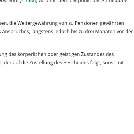
ebsrente (
§ 148h
) wird mit dem Zeitpunkt der Anmeldung
sen, die Weitergewährung von zu Pensionen gewährten
 Anspruches, längstens jedoch bis zu drei Monaten vor der
ng des körperlichen oder geistigen Zustandes des
 der auf die Zustellung des Bescheides folgt, sonst mit