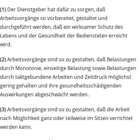
(1)
Der Dienstgeber hat dafür zu sorgen, daß
Arbeitsvorgänge so vorbereitet, gestaltet und
durchgeführt werden, daß ein wirksamer Schutz des
Lebens und der Gesundheit der Bediensteten erreicht
wird.
(2)
Arbeitsvorgänge sind so zu gestalten, daß Belastungen
durch Monotonie, einseitige Belastung sowie Belastungen
durch taktgebundene Arbeiten und Zeitdruck möglichst
gering gehalten und ihre gesundheitsschädigenden
Auswirkungen abgeschwächt werden.
(3)
Arbeitsvorgänge sind so zu gestalten, daß die Arbeit
nach Möglichkeit ganz oder teilweise im Sitzen verrichtet
werden kann.