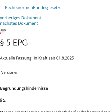
Rechtsnormen
Bundesgesetze
vorheriges Dokument
nächstes Dokument
§ 5 EPG
Aktuelle Fassung
In Kraft seit 01.8.2025
Versionen
Begründungshindernisse
§ 5.