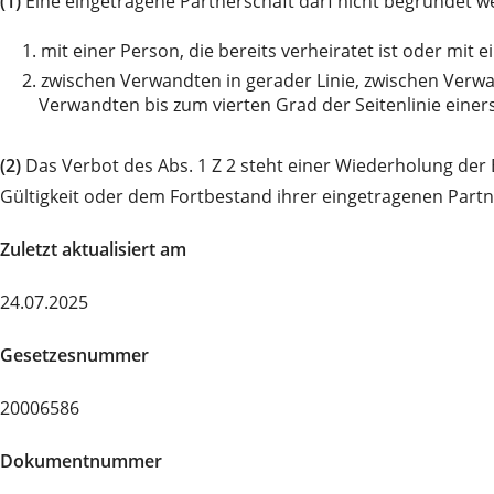
(1)
Eine eingetragene Partnerschaft darf nicht begründet 
1.
mit einer Person, die bereits verheiratet ist oder mi
2.
zwischen Verwandten in gerader Linie, zwischen Verw
Verwandten bis zum vierten Grad der Seitenlinie einer
(2)
Das Verbot des Abs. 1 Z 2 steht einer Wiederholung der
Gültigkeit oder dem Fortbestand ihrer eingetragenen Partn
Zuletzt aktualisiert am
24.07.2025
Gesetzesnummer
20006586
Dokumentnummer