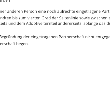
werden
t einer anderen Person eine noch aufrechte eingetragene Par
andten bis zum vierten Grad der Seitenlinie sowie zwisch
seits und dem Adoptivelternteil andererseits, solange das 
 Begründung der eingetragenen Partnerschaft nicht entgege
erschaft hegen.