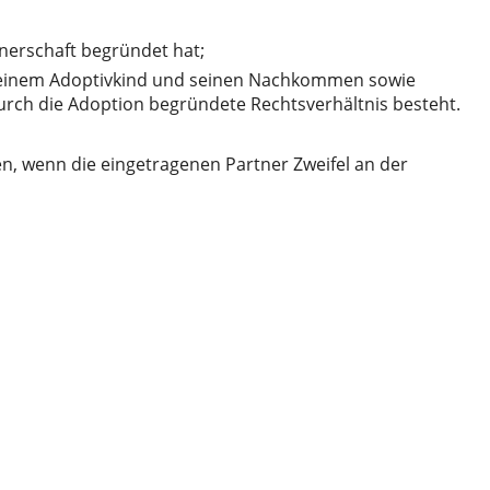
tnerschaft begründet hat;
en einem Adoptivkind und seinen Nachkommen sowie
durch die Adoption begründete Rechtsverhältnis besteht.
n, wenn die eingetragenen Partner Zweifel an der