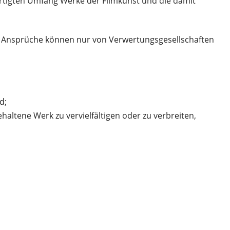
rtigten Umfang Werke der Filmkunst und die damit
e Ansprüche können nur von Verwertungsgesellschaften
d;
ehaltene Werk zu vervielfältigen oder zu verbreiten,