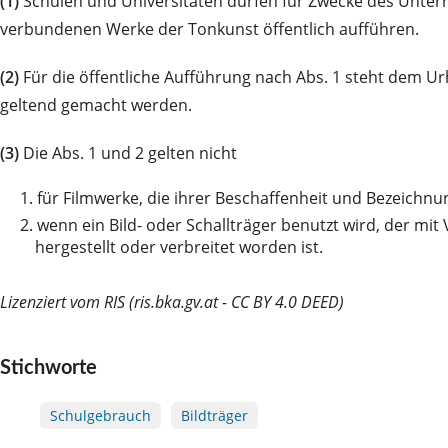
(1)
Schulen und Universitäten dürfen für Zwecke des Unter
verbundenen Werke der Tonkunst öffentlich aufführen.
(2)
Für die öffentliche Aufführung nach Abs. 1 steht dem 
geltend gemacht werden.
(3)
Die Abs. 1 und 2 gelten nicht
1.
für Filmwerke, die ihrer Beschaffenheit und Bezeichn
2.
wenn ein Bild- oder Schallträger benutzt wird, der mit
hergestellt oder verbreitet worden ist.
Lizenziert vom RIS (ris.bka.gv.at - CC BY 4.0 DEED)
Stichworte
Schulgebrauch
Bildträger