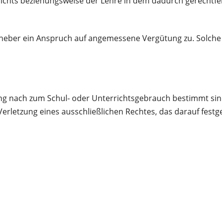
richts beziehungsweise der Lehre in dem dadurch gerechtfe
Urheber ein Anspruch auf angemessene Vergütung zu. Solch
ung nach zum Schul- oder Unterrichtsgebrauch bestimmt sin
 Verletzung eines ausschließlichen Rechtes, das darauf festg