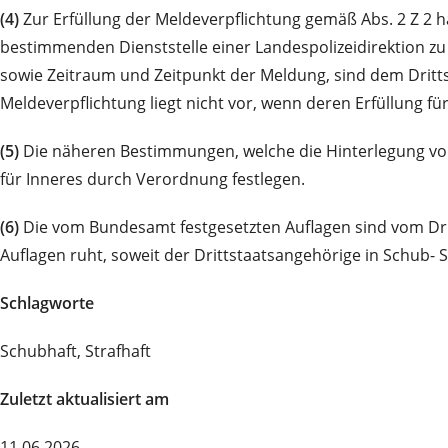
(4)
Zur Erfüllung der Meldeverpflichtung gemäß Abs. 2 Z 2 h
bestimmenden Dienststelle einer Landespolizeidirektion zu
sowie Zeitraum und Zeitpunkt der Meldung, sind dem Dri
Meldeverpflichtung liegt nicht vor, wenn deren Erfüllung f
(5)
Die näheren Bestimmungen, welche die Hinterlegung von 
für Inneres durch Verordnung festlegen.
(6)
Die vom Bundesamt festgesetzten Auflagen sind vom Dritt
Auflagen ruht, soweit der Drittstaatsangehörige in Schub- 
Schlagworte
Schubhaft, Strafhaft
Zuletzt aktualisiert am
11.06.2026