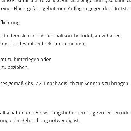
e Frist für die freiwillige Ausreise eingeräumt, so kann 
 einer Fluchtgefahr gebotenen Auflagen gegen den Drittst
flichtung,
, in dem sich sein Aufenthaltsort befindet, aufzuhalten;
einer Landespolizeidirektion zu melden;
amt zu hinterlegen oder
zu beziehen.
es gemäß Abs. 2 Z 1 nachweislich zur Kenntnis zu bringen.
altschaften und Verwaltungsbehörden Folge zu leisten ode
ung oder Behandlung notwendig ist.