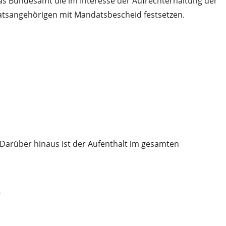
das Bundesamt die im Interesse der Aufrechterhaltung der
aatsangehörigen mit Mandatsbescheid festsetzen.
 Darüber hinaus ist der Aufenthalt im gesamten
r