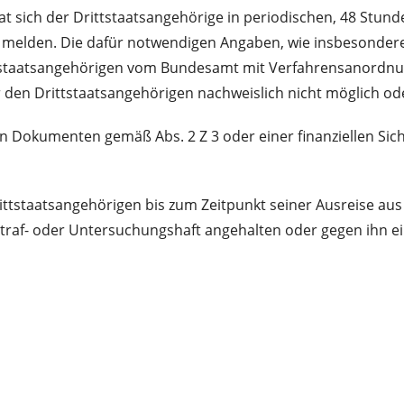
at sich der Drittstaatsangehörige in periodischen, 48 Stun
 melden. Die dafür notwendigen Angaben, wie insbesondere d
ttstaatsangehörigen vom Bundesamt mit Verfahrensanordnu
ür den Drittstaatsangehörigen nachweislich nicht möglich o
Dokumenten gemäß Abs. 2 Z 3 oder einer finanziellen Sich
staatsangehörigen bis zum Zeitpunkt seiner Ausreise aus d
Straf- oder Untersuchungshaft angehalten oder gegen ihn ei