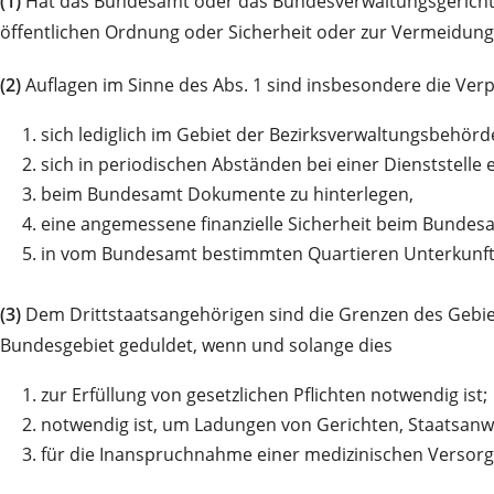
(1)
Hat das Bundesamt oder das Bundesverwaltungsgericht ein
öffentlichen Ordnung oder Sicherheit oder zur Vermeidung
(2)
Auflagen im Sinne des Abs. 1 sind insbesondere die Verp
1.
sich lediglich im Gebiet der Bezirksverwaltungsbehörde
2.
sich in periodischen Abständen bei einer Dienststelle 
3.
beim Bundesamt Dokumente zu hinterlegen,
4.
eine angemessene finanzielle Sicherheit beim Bundes
5.
in vom Bundesamt bestimmten Quartieren Unterkunft 
(3)
Dem Drittstaatsangehörigen sind die Grenzen des Gebiet
Bundesgebiet geduldet, wenn und solange dies
1.
zur Erfüllung von gesetzlichen Pflichten notwendig ist;
2.
notwendig ist, um Ladungen von Gerichten, Staatsanw
3.
für die Inanspruchnahme einer medizinischen Versorg