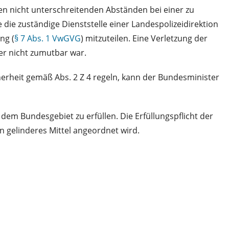
den nicht unterschreitenden Abständen bei einer zu
ie zuständige Dienststelle einer Landespolizeidirektion
ng (
§ 7 Abs. 1 VwGVG
) mitzuteilen. Eine Verletzung der
der nicht zumutbar war.
erheit gemäß Abs. 2 Z 4 regeln, kann der Bundesminister
em Bundesgebiet zu erfüllen. Die Erfüllungspflicht der
n gelinderes Mittel angeordnet wird.