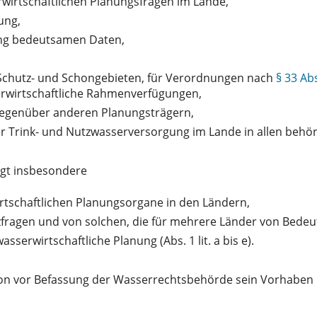
wirtschaftlichen Planungsfragen im Lande,
ung,
ung bedeutsamen Daten,
 Schutz- und Schongebieten, für Verordnungen nach
§ 33 Abs
erwirtschaftliche Rahmenverfügungen,
gegenüber anderen Planungsträgern,
Trink- und Nutzwasserversorgung im Lande in allen behörd
egt insbesondere
irtschaftlichen Planungsorgane in den Ländern,
fragen und von solchen, die für mehrere Länder von Bedeu
sserwirtschaftliche Planung (Abs. 1 lit. a bis e).
chon vor Befassung der Wasserrechtsbehörde sein Vorhabe