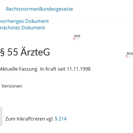
Rechtsnormen
Bundesgesetze
vorheriges Dokument
nächstes Dokument
§ 55 ÄrzteG
Aktuelle Fassung
In Kraft seit 11.11.1998
Versionen
Zum Inkrafttreten vgl.
§ 214