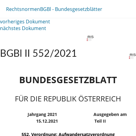
Rechtsnormen
BGBl - Bundesgesetzblätter
vorheriges Dokument
nächstes Dokument
BGBl II 552/2021
BUNDESGESETZBLATT
FÜR DIE REPUBLIK ÖSTERREICH
Jahrgang 2021
Ausgegeben am
15.12.2021
Teil II
552. Verordnung: Aufwandersatzverordnung