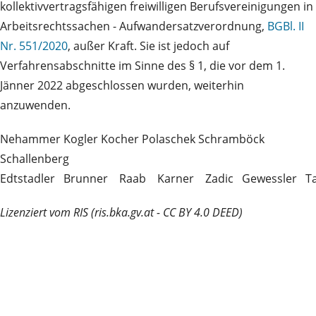
kollektivvertragsfähigen freiwilligen Berufsvereinigungen in
Arbeitsrechtssachen - Aufwandersatzverordnung,
BGBl. II
Nr. 551/2020
, außer Kraft. Sie ist jedoch auf
Verfahrensabschnitte im Sinne des § 1, die vor dem 1.
Jänner 2022 abgeschlossen wurden, weiterhin
anzuwenden.
Nehammer Kogler Kocher Polaschek Schramböck
Schallenberg
Edtstadler Brunner Raab Karner Zadic Gewessler Ta
Lizenziert vom RIS (ris.bka.gv.at - CC BY 4.0 DEED)