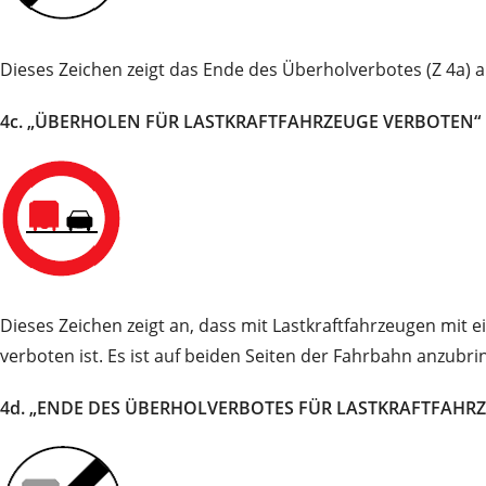
Dieses Zeichen zeigt das Ende des Überholverbotes (Z 4a) a
4c. „ÜBERHOLEN FÜR LASTKRAFTFAHRZEUGE VERBOTEN“
Dieses Zeichen zeigt an, dass mit Lastkraftfahrzeugen mi
verboten ist. Es ist auf beiden Seiten der Fahrbahn anzubri
4d. „ENDE DES ÜBERHOLVERBOTES FÜR LASTKRAFTFAHR