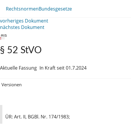
Rechtsnormen
Bundesgesetze
vorheriges Dokument
nächstes Dokument
§ 52 StVO
Aktuelle Fassung
In Kraft seit 01.7.2024
Versionen
ÜR: Art. II, BGBl. Nr. 174/1983;