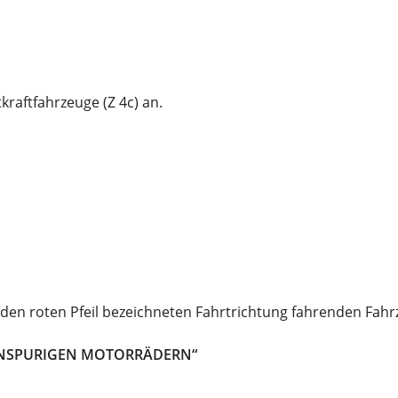
kraftfahrzeuge (Z 4c) an.
h den roten Pfeil bezeichneten Fahrtrichtung fahrenden Fah
EINSPURIGEN MOTORRÄDERN“