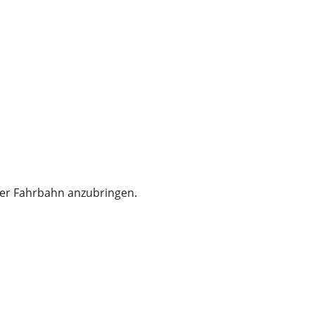
 der Fahrbahn anzubringen.