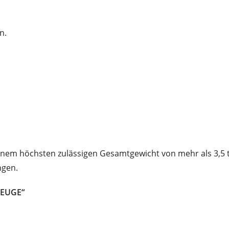
n.
t einem höchsten zulässigen Gesamtgewicht von mehr als 3,
ngen.
ZEUGE“