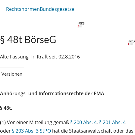
Rechtsnormen
Bundesgesetze
§ 48t BörseG
Alte Fassung
In Kraft seit 02.8.2016
Versionen
Anhörungs- und Informationsrechte der FMA
§ 48t.
(1)
Vor einer Mitteilung gemäß
§ 200 Abs. 4
,
§ 201 Abs. 4
oder
§ 203 Abs. 3 StPO
hat die Staatsanwaltschaft oder das