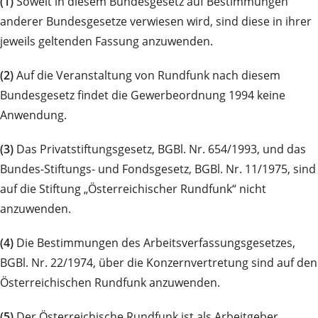
(1)
Soweit in diesem Bundesgesetz auf Bestimmungen
anderer Bundesgesetze verwiesen wird, sind diese in ihrer
jeweils geltenden Fassung anzuwenden.
(2)
Auf die Veranstaltung von Rundfunk nach diesem
Bundesgesetz findet die Gewerbeordnung 1994 keine
Anwendung.
(3)
Das Privatstiftungsgesetz, BGBl. Nr. 654/1993, und das
Bundes-Stiftungs- und Fondsgesetz, BGBl. Nr. 11/1975, sind
auf die Stiftung „Österreichischer Rundfunk“ nicht
anzuwenden.
(4)
Die Bestimmungen des Arbeitsverfassungsgesetzes,
BGBl. Nr. 22/1974, über die Konzernvertretung sind auf den
Österreichischen Rundfunk anzuwenden.
(5)
Der Österreichische Rundfunk ist als Arbeitgeber