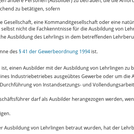
gen andere Personen (Ausbilder) zu betrauen, die die Anfo
echend zu betätigen, sofern
ene Gesellschaft, eine Kommanditgesellschaft oder eine nat
 selbst nicht die Fachkenntnisse für die Ausbildung von L
he Ausbildung des Lehrlings in dem betreffenden Lehrberuf 
Sinne des
§ 41 der Gewerbeordnung 1994
ist.
 ist, einen Ausbilder mit der Ausbildung von Lehrlingen zu b
orm eines Industriebetriebes ausgeübtes Gewerbe oder um d
Durchführung von Instandsetzungs- und Vollendungsarbeit
eschäftsführer darf als Ausbilder herangezogen werden, wen
igen.
 Ausbildung von Lehrlingen betraut wurden, hat der Lehrb