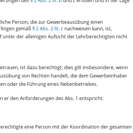
rderungen des
§ 2 Abs. 2 lit. b
und c erfüllen und in der Lage
ürliche Person, die zur Gewerbeausübung einen
ehrlingen gemäß
§ 2 Abs. 2 lit. c
nachweisen kann, ist,
unter der alleinigen Aufsicht der Lehrberechtigten nicht
etrauen, ist dazu berechtigt; dies gilt insbesondere, wenn
ie Ausübung von Rechten handelt, die dem Gewerbeinhaber
en oder die Führung eines Nebenbetriebes.
n er den Anforderungen des Abs. 1 entspricht.
erechtigte eine Person mit der Koordination der gesamten