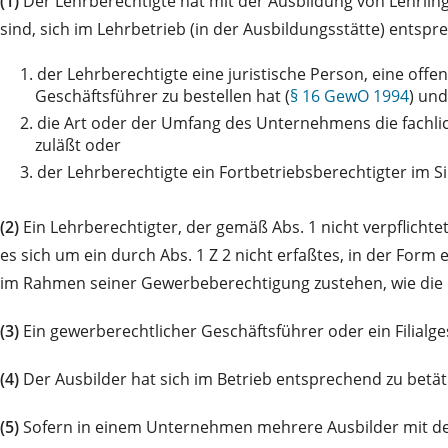
(1)
Der Lehrberechtigte hat mit der Ausbildung von Lehrlin
sind, sich im Lehrbetrieb (in der Ausbildungsstätte) entspr
1.
der Lehrberechtigte eine juristische Person, eine off
Geschäftsführer zu bestellen hat (
§ 16 GewO 1994
) und
2.
die Art oder der Umfang des Unternehmens die fachlic
zuläßt oder
3.
der Lehrberechtigte ein Fortbetriebsberechtigter im 
(2)
Ein Lehrberechtigter, der gemäß Abs. 1 nicht verpflichtet
es sich um ein durch Abs. 1 Z 2 nicht erfaßtes, in der F
im Rahmen seiner Gewerbeberechtigung zustehen, wie die 
(3)
Ein gewerberechtlicher Geschäftsführer oder ein Filialg
(4)
Der Ausbilder hat sich im Betrieb entsprechend zu betät
(5)
Sofern in einem Unternehmen mehrere Ausbilder mit der