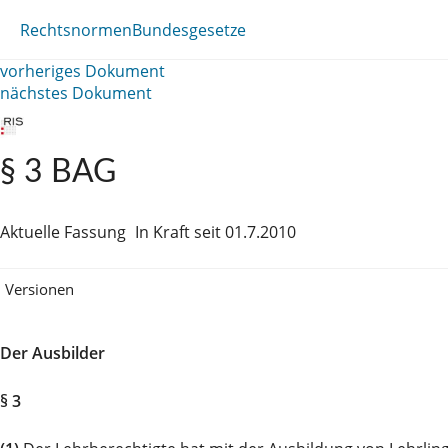
Rechtsnormen
Bundesgesetze
vorheriges Dokument
nächstes Dokument
§ 3 BAG
Aktuelle Fassung
In Kraft seit 01.7.2010
Versionen
Der Ausbilder
§ 3