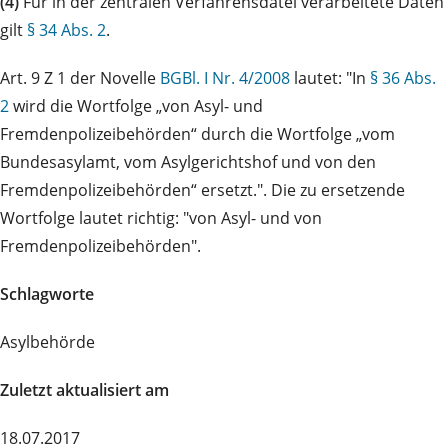
(4)
Für in der zentralen Verfahrensdatei verarbeitete Daten
gilt
§ 34 Abs. 2
.
Art. 9 Z 1 der Novelle
BGBl. I Nr. 4/2008
lautet: "In
§ 36 Abs.
2
wird die Wortfolge „von Asyl- und
Fremdenpolizeibehörden“ durch die Wortfolge „vom
Bundesasylamt, vom Asylgerichtshof und von den
Fremdenpolizeibehörden“ ersetzt.". Die zu ersetzende
Wortfolge lautet richtig: "von Asyl- und von
Fremdenpolizeibehörden".
Schlagworte
Asylbehörde
Zuletzt aktualisiert am
18.07.2017