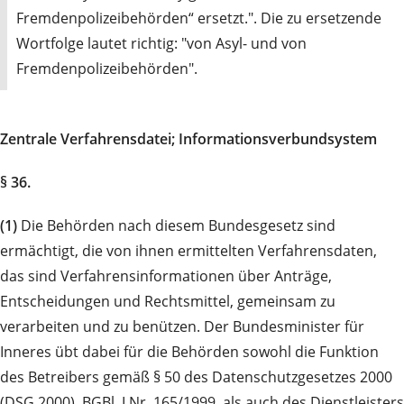
Fremdenpolizeibehörden“ ersetzt.". Die zu ersetzende
Wortfolge lautet richtig: "von Asyl- und von
Fremdenpolizeibehörden".
Zentrale Verfahrensdatei; Informationsverbundsystem
§ 36.
(1)
Die Behörden nach diesem Bundesgesetz sind
ermächtigt, die von ihnen ermittelten Verfahrensdaten,
das sind Verfahrensinformationen über Anträge,
Entscheidungen und Rechtsmittel, gemeinsam zu
verarbeiten und zu benützen. Der Bundesminister für
Inneres übt dabei für die Behörden sowohl die Funktion
des Betreibers gemäß § 50 des Datenschutzgesetzes 2000
(DSG 2000), BGBl. I Nr. 165/1999, als auch des Dienstleisters