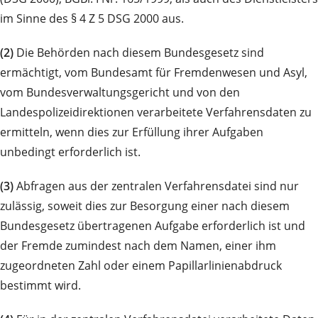
im Sinne des § 4 Z 5 DSG 2000 aus.
(2)
Die Behörden nach diesem Bundesgesetz sind
ermächtigt, vom Bundesamt für Fremdenwesen und Asyl,
vom Bundesverwaltungsgericht und von den
Landespolizeidirektionen verarbeitete Verfahrensdaten zu
ermitteln, wenn dies zur Erfüllung ihrer Aufgaben
unbedingt erforderlich ist.
(3)
Abfragen aus der zentralen Verfahrensdatei sind nur
zulässig, soweit dies zur Besorgung einer nach diesem
Bundesgesetz übertragenen Aufgabe erforderlich ist und
der Fremde zumindest nach dem Namen, einer ihm
zugeordneten Zahl oder einem Papillarlinienabdruck
bestimmt wird.