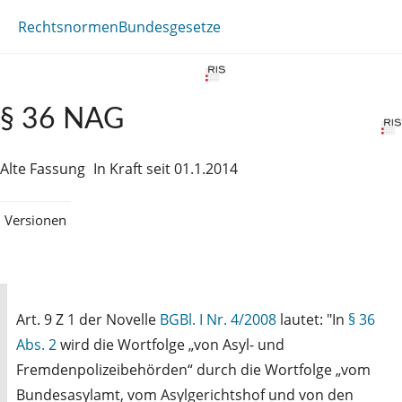
Rechtsnormen
Bundesgesetze
§ 36 NAG
Alte Fassung
In Kraft seit 01.1.2014
Versionen
Art. 9 Z 1 der Novelle
BGBl. I Nr. 4/2008
lautet: "In
§ 36
Abs. 2
wird die Wortfolge „von Asyl- und
Fremdenpolizeibehörden“ durch die Wortfolge „vom
Bundesasylamt, vom Asylgerichtshof und von den