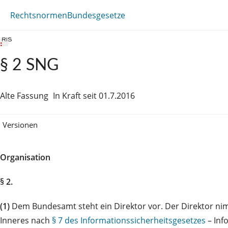
Rechtsnormen
Bundesgesetze
§ 2 SNG
Alte Fassung
In Kraft seit 01.7.2016
Versionen
Organisation
§ 2.
(1)
Dem Bundesamt steht ein Direktor vor. Der Direktor nim
Inneres nach
§ 7 des Informationssicherheitsgesetzes
– Info