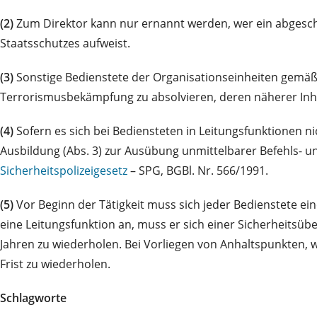
(2)
Zum Direktor kann nur ernannt werden, wer ein abgesch
Staatsschutzes aufweist.
(3)
Sonstige Bedienstete der Organisationseinheiten gemä
Terrorismusbekämpfung zu absolvieren, deren näherer Inha
(4)
Sofern es sich bei Bediensteten in Leitungsfunktionen ni
Ausbildung (Abs. 3) zur Ausübung unmittelbarer Befehls- un
Sicherheitspolizeigesetz
– SPG, BGBl. Nr. 566/1991.
(5)
Vor Beginn der Tätigkeit muss sich jeder Bedienstete ei
eine Leitungsfunktion an, muss er sich einer Sicherheitsü
Jahren zu wiederholen. Bei Vorliegen von Anhaltspunkten, 
Frist zu wiederholen.
Schlagworte