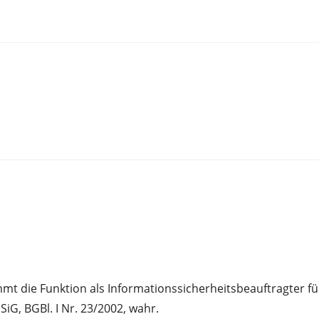
mt die Funktion als Informationssicherheitsbeauftragter 
SiG, BGBl. I Nr. 23/2002, wahr.