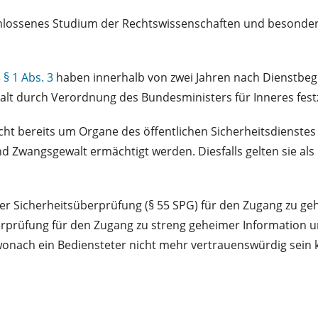
lossenes Studium der Rechtswissenschaften und besondere
ß
§ 1 Abs. 3
haben innerhalb von zwei Jahren nach Dienstbegi
lt durch Verordnung des Bundesministers für Inneres festz
cht bereits um Organe des öffentlichen Sicherheitsdienstes
d Zwangsgewalt ermächtigt werden. Diesfalls gelten sie als
ner Sicherheitsüberprüfung (§ 55 SPG) für den Zugang zu ge
berprüfung für den Zugang zu streng geheimer Information u
wonach ein Bediensteter nicht mehr vertrauenswürdig sein k