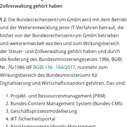
Zollverwaltung gehört haben
§ 2.
Die Bundesrechenzentrum GmbH wird mit dem Betrieb
und der Weiterentwicklung jener IT-Verfahren betraut, die
bisher von der Bundesrechenzentrum GmbH betrieben
und weiterentwickelt wurden und zum Wirkungsbereich
der Steuer- und Zollverwaltung gehört haben und durch
die Änderung des Bundesministeriengesetzes 1986, BGBl.
Nr. 76/1986 idF
BGBl. I Nr. 164/2017
, nunmehr zum
Wirkungsbereich des Bundesministeriums für
Digitalisierung und Wirtschaftsstandort gehören. Das sind:
1.
Projekt- und Ressourcenmanagement (PRM)
2.
Bundes-Content Management System (Bundes-CMS)
3.
Geschäftsprozessmodellierung
4.
IKT-Sicherheitsportal
5.
Basiskomponente Identity Management