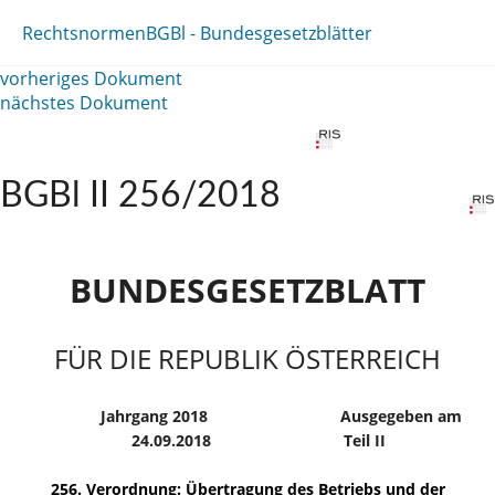
Rechtsnormen
BGBl - Bundesgesetzblätter
vorheriges Dokument
nächstes Dokument
BGBl II 256/2018
BUNDESGESETZBLATT
FÜR DIE REPUBLIK ÖSTERREICH
Jahrgang 2018
Ausgegeben am
24.09.2018
Teil II
256. Verordnung: Übertragung des Betriebs und der