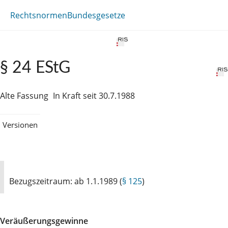
Rechtsnormen
Bundesgesetze
§ 24 EStG
Alte Fassung
In Kraft seit 30.7.1988
Versionen
Bezugszeitraum: ab 1.1.1989 (
§ 125
)
Veräußerungsgewinne